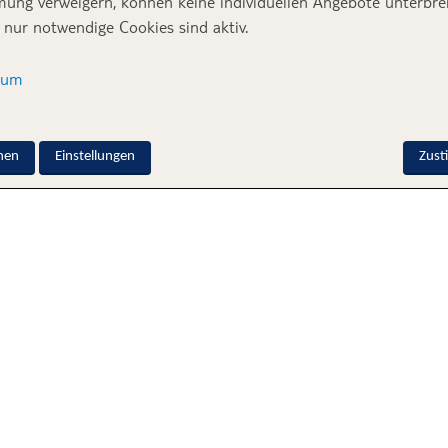
ung verweigern, können keine individuellen Angebote unterbrei
 nur notwendige Cookies sind aktiv.
sum
nen
Einstellungen
Zus