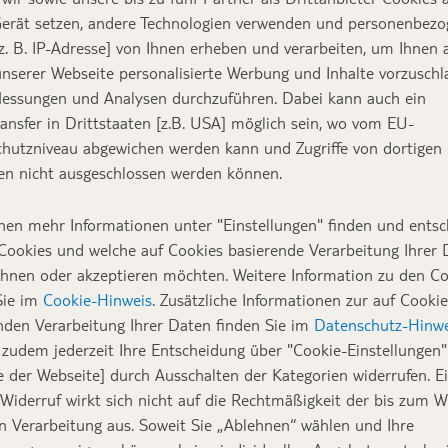
erät setzen, andere Technologien verwenden und personenbez
z. B. IP-Adresse] von Ihnen erheben und verarbeiten, um Ihnen 
nserer Webseite personalisierte Werbung und Inhalte vorzuschl
essungen und Analysen durchzuführen. Dabei kann auch ein
ansfer in Drittstaaten [z.B. USA] möglich sein, wo vom EU-
hutzniveau abgewichen werden kann und Zugriffe von dortigen
n nicht ausgeschlossen werden können.
nen mehr Informationen unter "Einstellungen" finden und entsc
Cookies und welche auf Cookies basierende Verarbeitung Ihrer
ehnen oder akzeptieren möchten. Weitere Information zu den C
Sie im
Cookie-Hinweis
. Zusätzliche Informationen zur auf Cookie
nden Verarbeitung Ihrer Daten finden Sie im
Datenschutz-Hinwe
zudem jederzeit Ihre Entscheidung über "Cookie-Einstellungen" 
e der Webseite] durch Ausschalten der Kategorien widerrufen. E
 Widerruf wirkt sich nicht auf die Rechtmäßigkeit der bis zum W
en Verarbeitung aus. Soweit Sie „Ablehnen“ wählen und Ihre