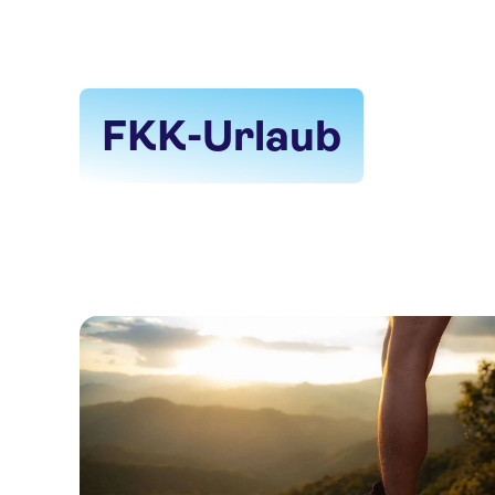
FKK-Urlaub