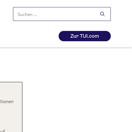
Suchen
nach:
Zur TUI.com
ktionen
,
auf