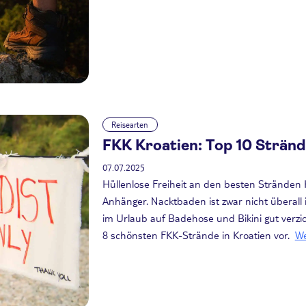
Reisearten
FKK Kroatien: Top 10 Strän
07.07.2025
Hüllenlose Freiheit an den besten Stränden K
Anhänger. Nacktbaden ist zwar nicht überall im 
im Urlaub auf Badehose und Bikini gut verzic
8 schönsten FKK-Strände in Kroatien vor.
We