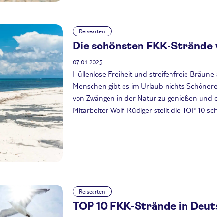
Reisearten
Die schönsten FKK-Strände w
07.01.2025
Hüllenlose Freiheit und streifenfreie Bräune
Menschen gibt es im Urlaub nichts Schöneres
von Zwängen in der Natur zu genießen und di
Mitarbeiter Wolf-Rüdiger stellt die TOP 10 s
Reisearten
TOP 10 FKK-Strände in Deut