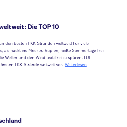
eltweit: Die TOP 10
 an den besten FKK-Stränden weltweit! Für viele
, als nackt ins Meer zu hüpfen, heiße Sommertage frei
e Wellen und den Wind textilfrei zu spüren. TUI
chönsten FKK-Strände weltweit vor.
Weiterlesen
schland