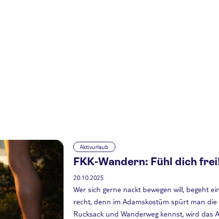
Aktivurlaub
FKK-Wandern: Fühl dich frei
20.10.2025
Wer sich gerne nackt bewegen will, begeht e
recht, denn im Adamskostüm spürt man die Na
Rucksack und Wanderweg kennst, wird das A