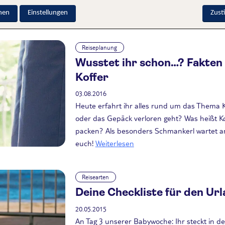
nen
Einstellungen
Zus
Reiseplanung
Wusstet ihr schon…? Fakten
Koffer
03.08.2016
Heute erfahrt ihr alles rund um das Thema Ko
oder das Gepäck verloren geht? Was heißt Kof
packen? Als besonders Schmankerl wartet am
euch!
Weiterlesen
Reisearten
Deine Checkliste für den Ur
20.05.2015
An Tag 3 unserer Babywoche: Ihr steckt in d