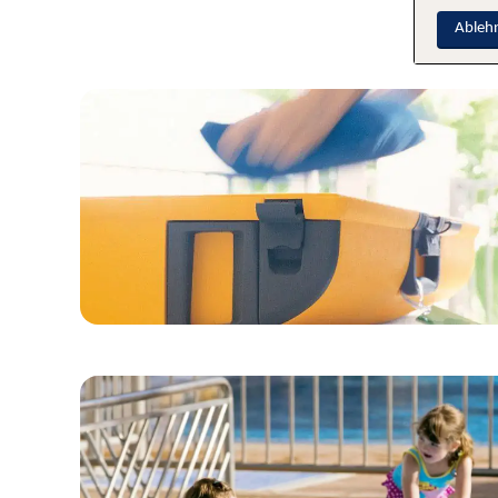
Ableh