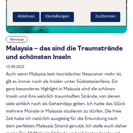
Ablehnen
Einstellungen
Zustimmen
Fernreise
Malaysia – das sind die Traumstrände
und schönsten Inseln
15.09.2025
Auch wenn Malaysia kein touristischer Newcomer mehr ist,
gilt es immer noch als Insider unter Südostasienfans. Ein
ganz besonderes Highlight in Malaysia sind die schönen
Inseln und ihre wahrlich traumhaften Strände, von denen
viele wirklich noch als Geheimtipp gelten. Ich hatte das Glück
mehrere Monate in Malaysia studieren zu dürfen. Die freie
Zeit habe ich natürlich ausgiebig für die Erkundung nach
dem perfekten Malaysia Strand genutzt. Ich stelle euch daher
meine Top 10 Malaysia Strände und schönsten Inseln vor!