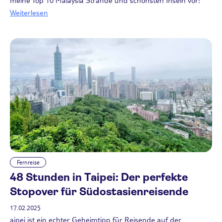
Weiterlesen
Fernreise
48 Stunden in Taipei: Der perfekte
Stopover für Südostasienreisende
17.02.2025
aipei ist ein echter Geheimtipp für Reisende auf der