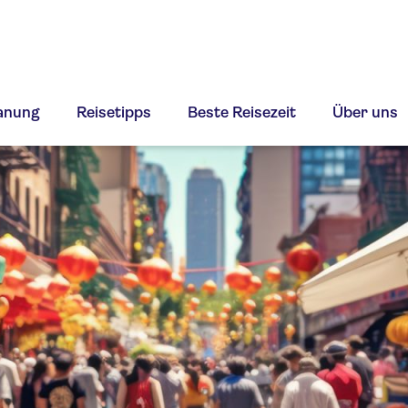
lanung
Reisetipps
Beste Reisezeit
Über uns