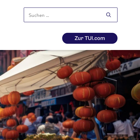
Suchen
nach:
Zur TUI.com