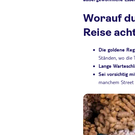
Worauf du
Reise ach
Die goldene Rege
Ständen, wo die 
Lange Warteschl
Sei vorsichtig 
manchem Street F