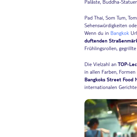
Paläste, Buddha-Statuen
Pad Thai, Som Tum, Tom
Sehenswürdigkeiten oder
Wenn du in
Bangkok
Url
duftenden Straßenmär
Frühlingsrollen, gegrill
Die Vielzahl an
TOP-Lec
in allen Farben, Formen
Bangkoks Street Food 
internationalen Gericht