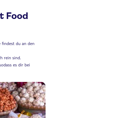
t Food
e findest du an den
h rein sind.
sodass es dir bei