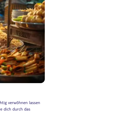
htig verwöhnen lassen
e dich durch das