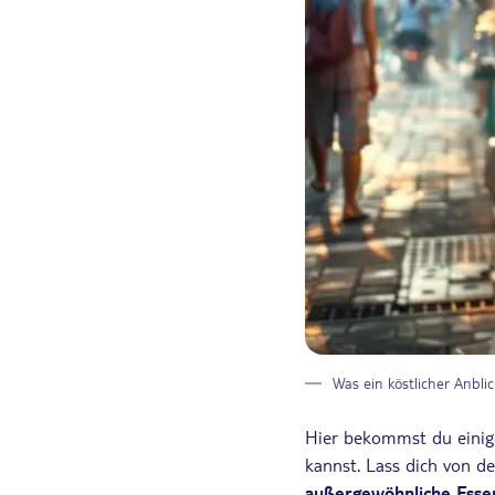
Was ein köstlicher Anblic
Hier bekommst du einige
kannst. Lass dich von 
außergewöhnliche Esse