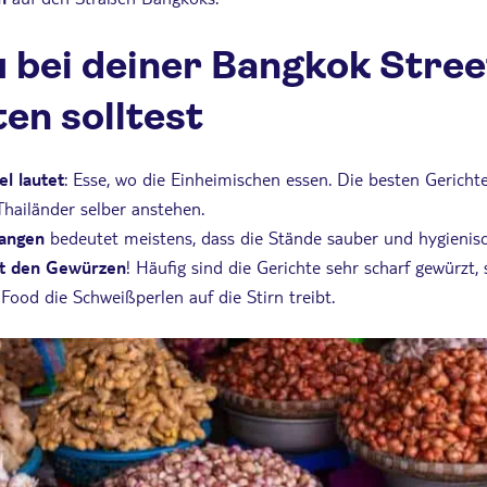
 bei deiner Bangkok Stree
ten solltest
l lautet
: Esse, wo die Einheimischen essen. Die besten Gericht
Thailänder selber anstehen.
angen
bedeutet meistens, dass die Stände sauber und hygienisc
mit den Gewürzen
! Häufig sind die Gerichte sehr scharf gewürzt, 
ood die Schweißperlen auf die Stirn treibt.