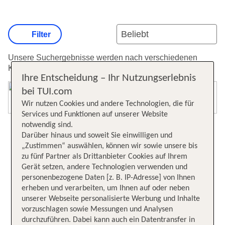
Filter
Unsere Suchergebnisse werden nach verschiedenen
Kriterien sortiert.
Weitere Informationen zur Sortierung.
Ihre Entscheidung – Ihr Nutzungserlebnis
bei TUI.com
Karte öffnen
Wir nutzen Cookies und andere Technologien, die für
Services und Funktionen auf unserer Website
notwendig sind.
Darüber hinaus und soweit Sie einwilligen und
„Zustimmen“ auswählen, können wir sowie unsere bis
zu fünf Partner als Drittanbieter Cookies auf Ihrem
Gerät setzen, andere Technologien verwenden und
personenbezogene Daten [z. B. IP-Adresse] von Ihnen
erheben und verarbeiten, um Ihnen auf oder neben
unserer Webseite personalisierte Werbung und Inhalte
vorzuschlagen sowie Messungen und Analysen
durchzuführen. Dabei kann auch ein Datentransfer in