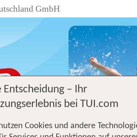
utschland GmbH
e Entscheidung – Ihr
zungserlebnis bei TUI.com
nutzen Cookies und andere Technologi