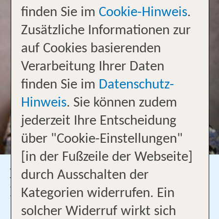
finden Sie im
Cookie-Hinweis
.
Zusätzliche Informationen zur
auf Cookies basierenden
Verarbeitung Ihrer Daten
finden Sie im
Datenschutz-
Hinweis
. Sie können zudem
jederzeit Ihre Entscheidung
über "Cookie-Einstellungen"
[in der Fußzeile der Webseite]
Birgit Breustedt
durch Ausschalten der
Filialleiterin
Kategorien widerrufen. Ein
05321-34240
solcher Widerruf wirkt sich