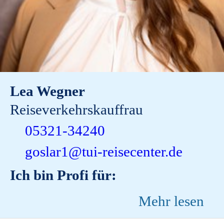
Lea Wegner
Reiseverkehrskauffrau
05321-34240
goslar1@tui-reisecenter.de
Ich bin Profi für:
Mehr lesen