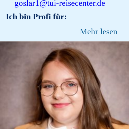
goslar1@tui-reisecenter.de
Ich bin Profi für:
Mehr lesen