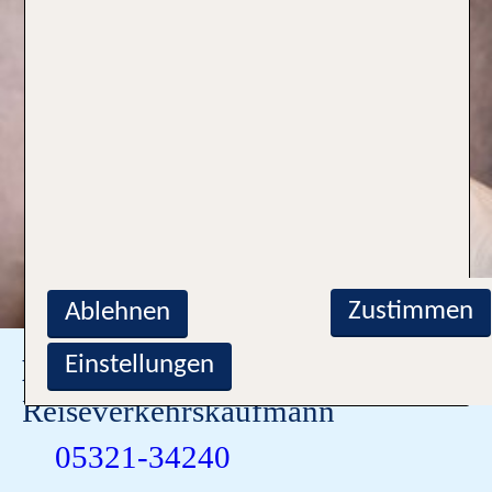
Zustimmen
Ablehnen
Einstellungen
Dirk Bielstein
Reiseverkehrskaufmann
05321-34240