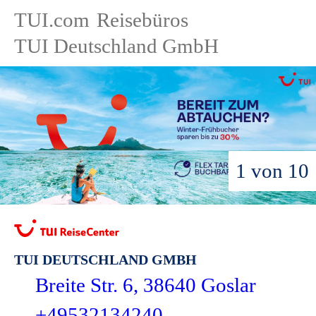
TUI.com
Reisebüros
TUI Deutschland GmbH
1 von 10
TUI DEUTSCHLAND GMBH
Breite Str. 6, 38640 Goslar
+49532134240