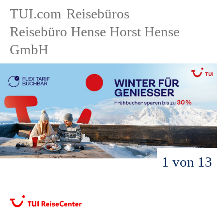
TUI.com
Reisebüros
Reisebüro Hense Horst Hense
GmbH
1 von 13