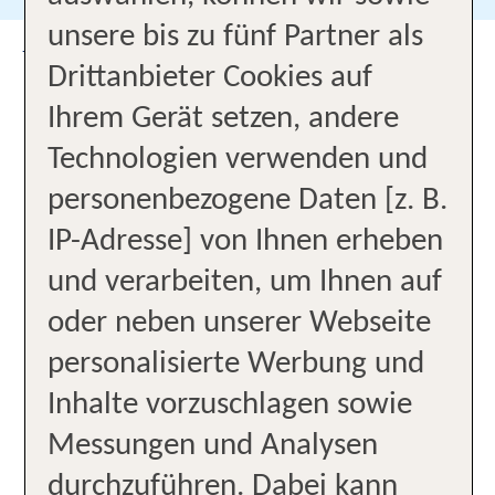
unsere bis zu fünf Partner als
UNSER BÜRO
Drittanbieter Cookies auf
Kompetente Beratung
Ihrem Gerät setzen, andere
Technologien verwenden und
Kostenloser Parkplatz
personenbezogene Daten [z. B.
IP-Adresse] von Ihnen erheben
Profis für Clubferien
und verarbeiten, um Ihnen auf
Profis für Familienurlaub
oder neben unserer Webseite
personalisierte Werbung und
Profis für Gayreisen
Inhalte vorzuschlagen sowie
Profis für Golfreisen
Messungen und Analysen
durchzuführen. Dabei kann