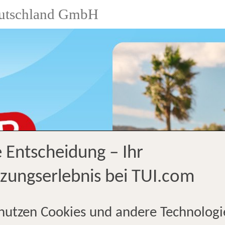
utschland GmbH
e Entscheidung – Ihr
zungserlebnis bei TUI.com
nutzen Cookies und andere Technologi