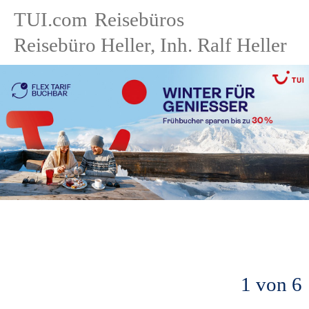
TUI.com
Reisebüros
Reisebüro Heller, Inh. Ralf Heller
1 von 6