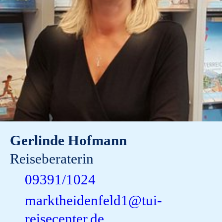
Gerlinde Hofmann
Reiseberaterin
09391/1024
marktheidenfeld1@tui-
reisecenter.de