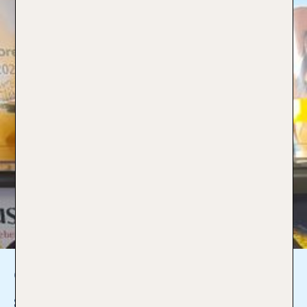
Christine Hörning
stv. Büroleitung