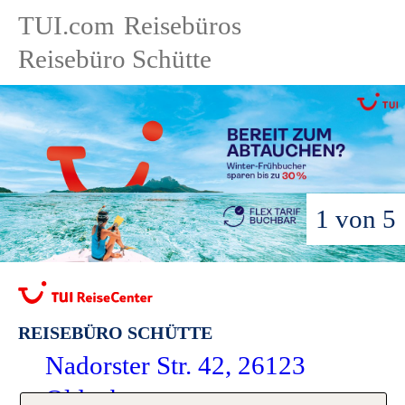
TUI.com
Reisebüros
Reisebüro Schütte
1 von 5
REISEBÜRO SCHÜTTE
Nadorster Str. 42, 26123
Oldenburg