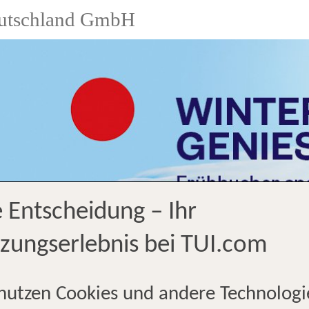
utschland GmbH
e Entscheidung – Ihr
zungserlebnis bei TUI.com
nutzen Cookies und andere Technologi