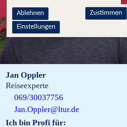
Zustimmen
Ablehnen
Einstellungen
Jan Oppler
Reiseexperte
069/30037756
Jan.Oppler@ltur.de
Ich bin Profi für: