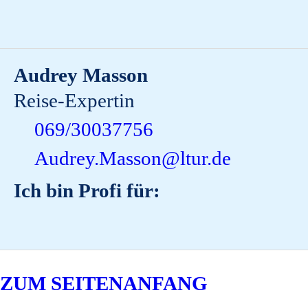
Audrey Masson
Reise-Expertin
069/30037756
Audrey.Masson@ltur.de
Ich bin Profi für:
ZUM SEITENANFANG