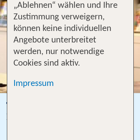
„Ablehnen“ wählen und Ihre
Zustimmung verweigern,
können keine individuellen
Angebote unterbreitet
werden, nur notwendige
Cookies sind aktiv.
Impressum
Thomas Weber
Inhaber
0202- 44 40 13