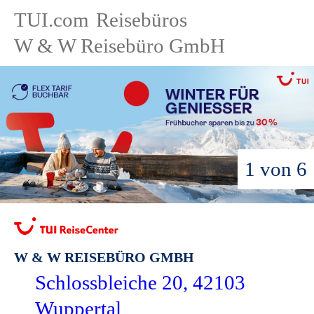
TUI.com
Reisebüros
W & W Reisebüro GmbH
1 von 6
W & W REISEBÜRO GMBH
Schlossbleiche 20, 42103
Wuppertal