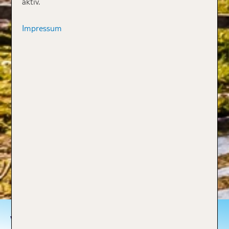
aktiv.
Impressum
weitere beliebte Reiseziele