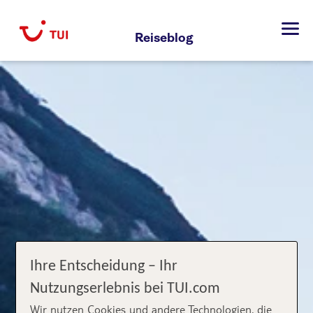
Zum
Inhalt
Reiseblog
springen
Ihre Entscheidung – Ihr
Nutzungserlebnis bei TUI.com
Wir nutzen Cookies und andere Technologien, die