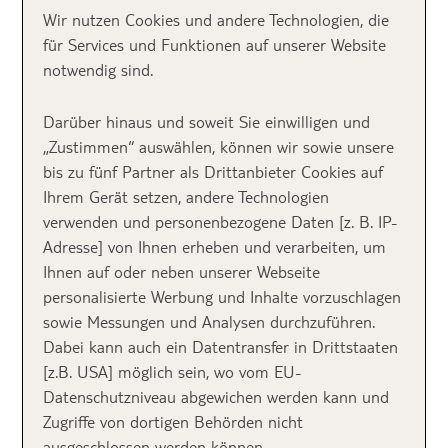
Wir nutzen Cookies und andere Technologien, die
für Services und Funktionen auf unserer Website
Inhalt
notwendig sind.
Darüber hinaus und soweit Sie einwilligen und
„Zustimmen“ auswählen, können wir sowie unsere
bis zu fünf Partner als Drittanbieter Cookies auf
Ihrem Gerät setzen, andere Technologien
verwenden und personenbezogene Daten [z. B. IP-
Adresse] von Ihnen erheben und verarbeiten, um
Ihnen auf oder neben unserer Webseite
personalisierte Werbung und Inhalte vorzuschlagen
sowie Messungen und Analysen durchzuführen.
Dabei kann auch ein Datentransfer in Drittstaaten
[z.B. USA] möglich sein, wo vom EU-
Nationalpark Berchtesgaden Hintersee
| Unsplash | jplenio
Datenschutzniveau abgewichen werden kann und
Zugriffe von dortigen Behörden nicht
Naturparadiese unter
ausgeschlossen werden können.