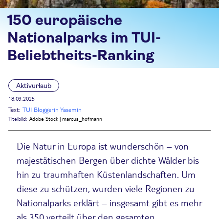
150 europäische
Nationalparks im TUI-
Beliebtheits-Ranking
Aktivurlaub
18.03.2025
Text:
TUI Bloggerin Yasemin
Titelbild:
Adobe Stock | marcus_hofmann
Die Natur in Europa ist wunderschön – von
majestätischen Bergen über dichte Wälder bis
hin zu traumhaften Küstenlandschaften. Um
diese zu schützen, wurden viele Regionen zu
Nationalparks erklärt – insgesamt gibt es mehr
als 350 verteilt über den gesamten