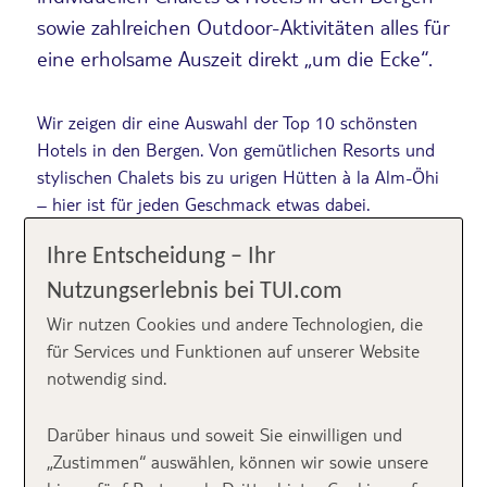
sowie zahlreichen Outdoor-Aktivitäten alles für
eine erholsame Auszeit direkt „um die Ecke“.
Wir zeigen dir eine Auswahl der Top 10 schönsten
Hotels in den Bergen. Von gemütlichen Resorts und
stylischen Chalets bis zu urigen Hütten à la Alm-Öhi
– hier ist für jeden Geschmack etwas dabei.
Ihre Entscheidung – Ihr
Nutzungserlebnis bei TUI.com
Inhalt
Wir nutzen Cookies und andere Technologien, die
für Services und Funktionen auf unserer Website
notwendig sind.
Hotel in den Bergen:
Darüber hinaus und soweit Sie einwilligen und
TOP 10 Berghotels
„Zustimmen“ auswählen, können wir sowie unsere