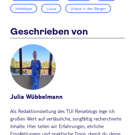
Hoteltipps
Luxus
Urlaub in den Bergen
Geschrieben von
Julia Wübbelmann
Als Redaktionsleitung des TUI Reiseblogs lege ich
großen Wert auf verlässliche, sorgfältig recherchierte
Inhalte. Hier teilen wir Erfahrungen, ehrliche
Empfehlungen und praktische Tipps, damit du deine