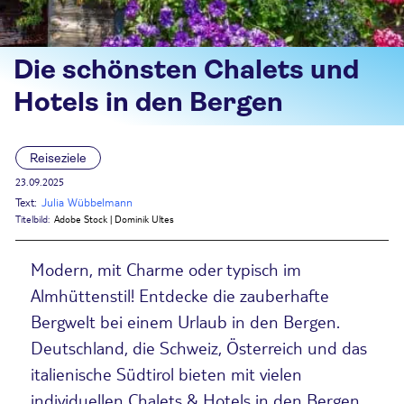
Die schönsten Chalets und
Hotels in den Bergen
Reiseziele
23.09.2025
Text:
Julia Wübbelmann
Titelbild:
Adobe Stock | Dominik Ultes
Modern, mit Charme oder typisch im
Almhüttenstil! Entdecke die zauberhafte
Bergwelt bei einem Urlaub in den Bergen.
Deutschland, die Schweiz, Österreich und das
italienische Südtirol bieten mit vielen
individuellen Chalets & Hotels in den Bergen