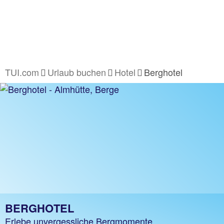
TUI.com
Urlaub buchen
Hotel
Berghotel
BERGHOTEL
Erlebe unvergessliche Bergmomente