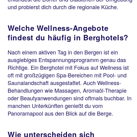
und probierst dich durch die regionale Küche.
Welche Wellness-Angebote
findest du häufig in Berghotels?
Nach einem aktiven Tag in den Bergen ist ein
ausgiebiges Entspannungsprogramm genau das
Richtige. Ein Berghotel mit Fokus auf Wellness ist
oft mit großzügigen Spa-Bereichen mit Pool- und
Saunalandschaft ausgestattet. Auch Wellness-
Behandlungen wie Massagen, Aromaöl-Therapie
oder Beautyanwendungen sind oftmals buchbar. In
manchen Unterkünften genießt du vom
Panoramapool aus den Blick auf die Berge.
Wie unterscheiden sich