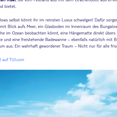
d bietet.
ows selbst könnt ihr im reinsten Luxus schwelgen! Dafür sorge
i mit Blick aufs Meer, ein Glasboden im Innenraum des Bungalow
che im Ozean beobachten könnt, eine Hängematte direkt übers 
ce und eine freistehende Badewanne – ebenfalls natürlich mit Bl
um aus. Ein wahrhaft gewordener Traum – Nicht nur für alle fri
l auf TUI.com