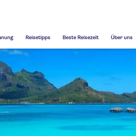
lanung
Reisetipps
Beste Reisezeit
Über uns