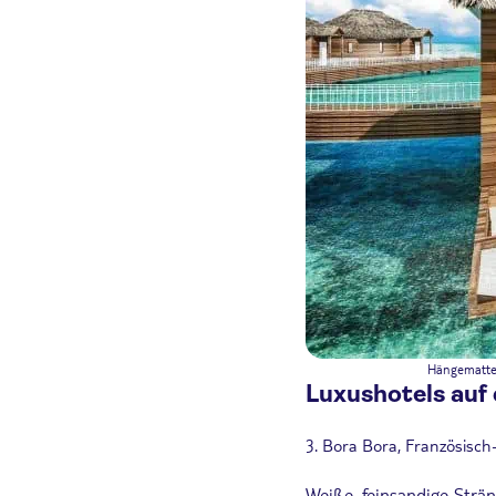
Hängematte,
Luxushotels auf
3. Bora Bora, Französisch
Weiße, feinsandige Strän