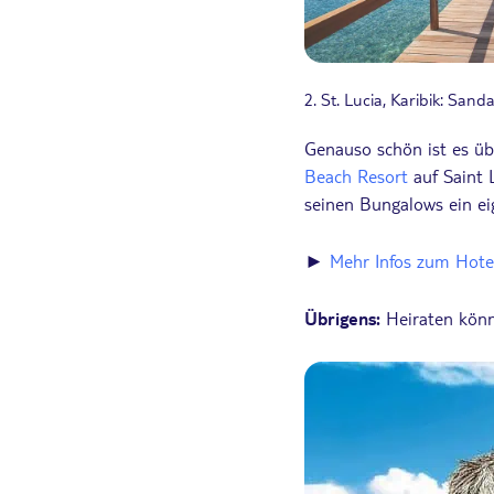
2. St. Lucia, Karibik: San
Genauso schön ist es ü
Beach Resort
auf Saint 
seinen Bungalows ein eig
►
Mehr Infos zum Hote
Übrigens:
Heiraten könnt