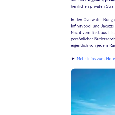
herrlichen privaten Stran
In den Overwater Bungal
Infinitypool und Jacuzz
Nacht vom Bett aus Fis
persönlicher Butlerservi
eigentlich von jedem Ra
►
Mehr Infos zum Hote