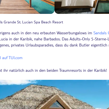
dals Grande St. Lucian Spa Beach Resort
brigens auch in den neu erbauten Wasserbungalows im
Sandals 
Lucia in der Karibik, nahe Barbados. Das Adults-Only 5-Sterne-L
enes, privates Urlaubsparadies, dass du dank Butler eigentlich 
l auf TUI.com
 ihr natürlich auch in den beiden Traumresorts in der Karibik!