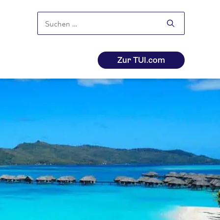
Suchen
nach:
Zur TUI.com