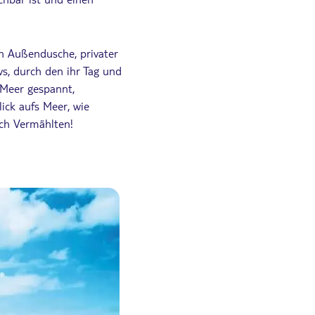
n Außendusche, privater
s, durch den ihr Tag und
Meer gespannt,
ick aufs Meer, wie
sch Vermählten!