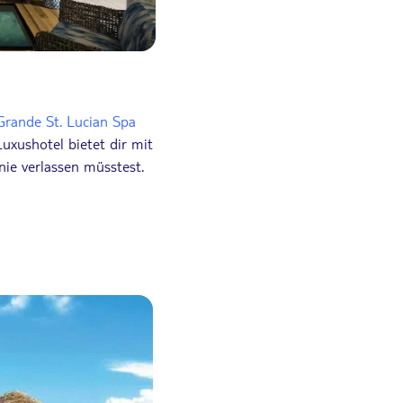
Grande St. Lucian Spa
uxushotel bietet dir mit
nie verlassen müsstest.