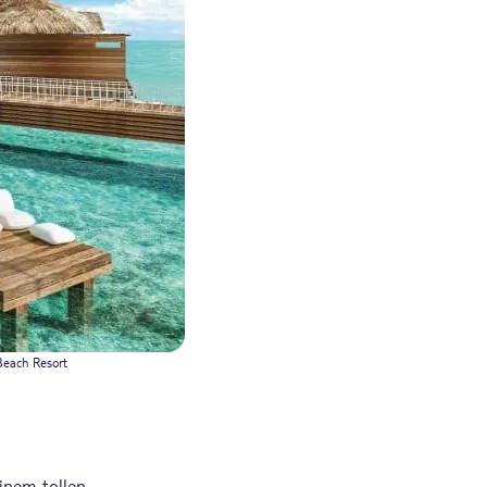
Beach Resort
einem tollen