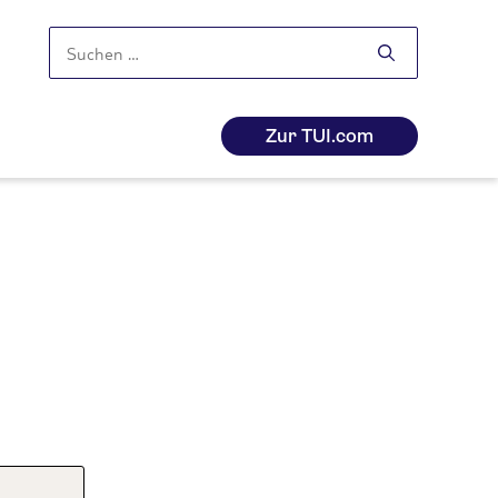
Suchen
nach:
Zur TUI.com