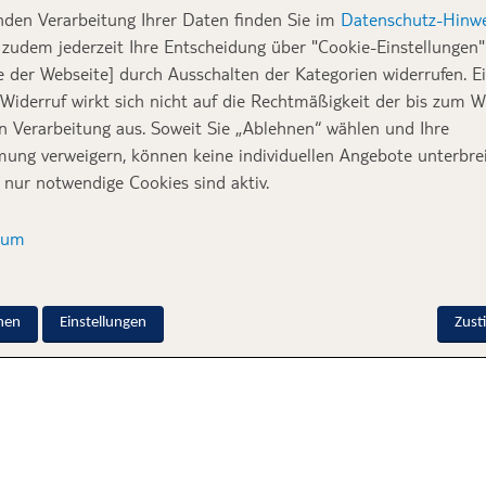
nden Verarbeitung Ihrer Daten finden Sie im
Datenschutz-Hinwe
zudem jederzeit Ihre Entscheidung über "Cookie-Einstellungen" 
e der Webseite] durch Ausschalten der Kategorien widerrufen. E
 Widerruf wirkt sich nicht auf die Rechtmäßigkeit der bis zum W
en Verarbeitung aus. Soweit Sie „Ablehnen“ wählen und Ihre
ung verweigern, können keine individuellen Angebote unterbrei
 nur notwendige Cookies sind aktiv.
sum
nen
Einstellungen
Zus