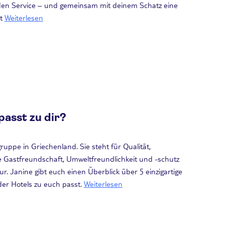
n Service – und gemeinsam mit deinem Schatz eine
t
Weiterlesen
passt zu dir?
ruppe in Griechenland. Sie steht für Qualität,
che Gastfreundschaft, Umweltfreundlichkeit und -schutz
ur. Janine gibt euch einen Überblick über 5 einzigartige
der Hotels zu euch passt.
Weiterlesen