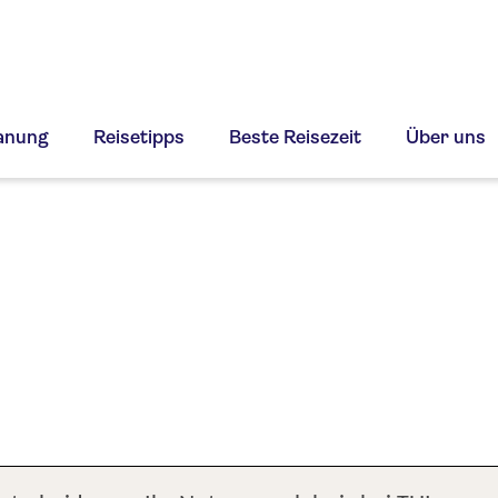
lanung
Reisetipps
Beste Reisezeit
Über uns