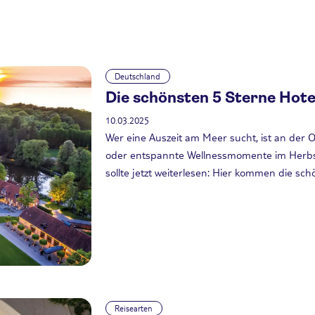
Deutschland
Die schönsten 5 Sterne Hote
10.03.2025
Wer eine Auszeit am Meer sucht, ist an der O
oder entspannte Wellnessmomente im Herbst u
sollte jetzt weiterlesen: Hier kommen die sc
Reisearten