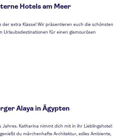
Sterne Hotels am Meer
b der extra Klasse! Wir präsentieren euch die schönsten
en Urlaubsdestinationen für einen glamourösen
rger Alaya in Ägypten
 Jahres. Katharina nimmt dich mit in ihr Lieblingshotel:
 genießt du märchenhafte Architektur, edles Ambiente,