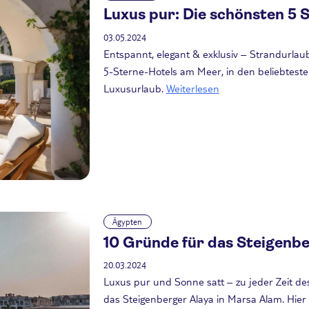
Luxus pur: Die schönsten 5 
03.05.2024
Entspannt, elegant & exklusiv – Strandurlau
5-Sterne-Hotels am Meer, in den beliebtest
Luxusurlaub.
Weiterlesen
Ägypten
10 Gründe für das Steigenbe
20.03.2024
Luxus pur und Sonne satt – zu jeder Zeit des
das Steigenberger Alaya in Marsa Alam. Hier