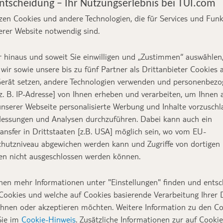
Entscheidung – Ihr Nutzungserlebnis bei TUI.com
zen Cookies und andere Technologien, die für Services und Fun
erer Website notwendig sind.
 hinaus und soweit Sie einwilligen und „Zustimmen“ auswählen
wir sowie unsere bis zu fünf Partner als Drittanbieter Cookies 
erät setzen, andere Technologien verwenden und personenbez
z. B. IP-Adresse] von Ihnen erheben und verarbeiten, um Ihnen 
nserer Webseite personalisierte Werbung und Inhalte vorzuschl
essungen und Analysen durchzuführen. Dabei kann auch ein
ansfer in Drittstaaten [z.B. USA] möglich sein, wo vom EU-
hutzniveau abgewichen werden kann und Zugriffe von dortigen
n nicht ausgeschlossen werden können.
nen mehr Informationen unter "Einstellungen" finden und entsc
Cookies und welche auf Cookies basierende Verarbeitung Ihrer
ehnen oder akzeptieren möchten. Weitere Information zu den C
Sie im
Cookie-Hinweis
. Zusätzliche Informationen zur auf Cookie