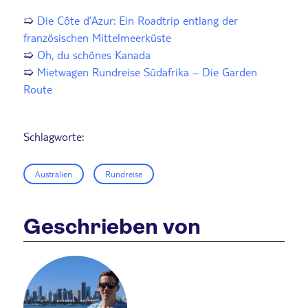
➯
Die Côte d’Azur: Ein Roadtrip entlang der
französischen Mittelmeerküste
➯
Oh, du schönes Kanada
➯
Mietwagen Rundreise Südafrika – Die Garden
Route
Schlagworte:
Australien
Rundreise
Geschrieben von