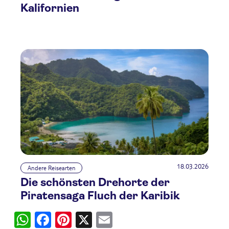
Kalifornien
18.03.2026
Andere Reisearten
Die schönsten Drehorte der
Piratensaga Fluch der Karibik
WhatsApp
Facebook
Pinterest
X
Email