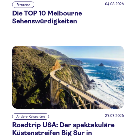
04.08.2026
Fernreise
Die TOP 10 Melbourne
Sehenswürdigkeiten
25.03.2026
Andere Reisearten
Roadtrip USA: Der spektakuläre
Küstenstreifen Big Sur in