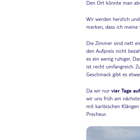
Den Ort könnte man abe
Wir werden herzlich und
merken, dass ich meine 
Die Zimmer sind nett ein
den Aufpreis nicht bezah
es ein wenig ruhiger. D
ist recht umfangreich. 
Geschmack gibt es etwa
Da wir nur
vier Tage au
wir uns früh am nächste
mit karibischen Klängen
Precheur.