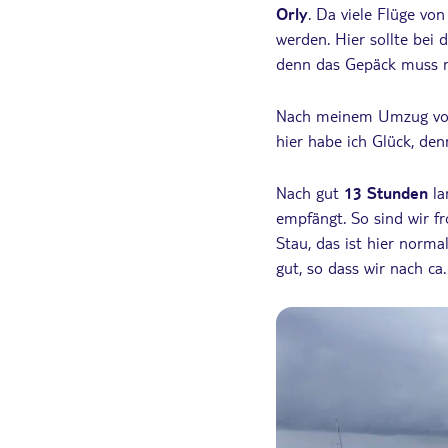
Orly
. Da viele Flüge vo
werden. Hier sollte bei 
denn das Gepäck muss 
Nach meinem Umzug von 
hier habe ich Glück, den
Nach gut
13 Stunden
la
empfängt. So sind wir f
Stau, das ist hier norm
gut, so dass wir nach ca