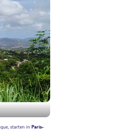
ique, starten in
Paris-