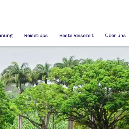
lanung
Reisetipps
Beste Reisezeit
Über uns