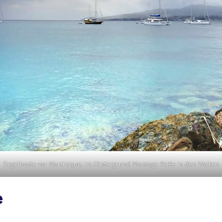
Segelboote vor Martinique, im Hintergrund Montage Pelée in den Wolken
e