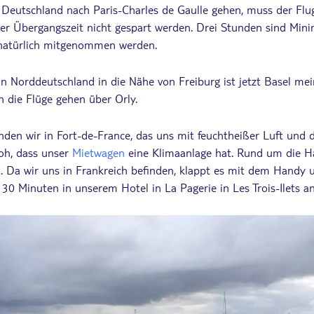
n Deutschland nach Paris-Charles de Gaulle gehen, muss der Flu
der Übergangszeit nicht gespart werden. Drei Stunden sind Mini
natürlich mitgenommen werden.
Norddeutschland in die Nähe von Freiburg ist jetzt Basel mei
n die Flüge gehen über Orly.
nden wir in Fort-de-France, das uns mit feuchtheißer Luft und 
roh, dass unser
Mietwagen
eine Klimaanlage hat. Rund um die H
al. Da wir uns in Frankreich befinden, klappt es mit dem Handy
. 30 Minuten in unserem Hotel in La Pagerie in Les Trois-Ilets