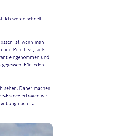
. Ich werde schnell
hlossen ist, wenn man
und Pool liegt, so ist
taurant eingenommen und
 gegessen. Für jeden
ich sehen. Daher machen
de-France ertragen wir
 entlang nach La