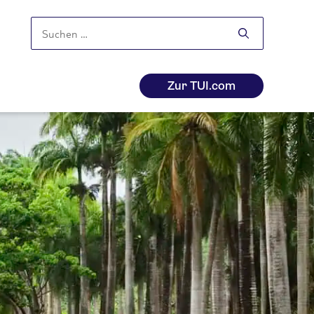
Suchen
nach:
Zur TUI.com