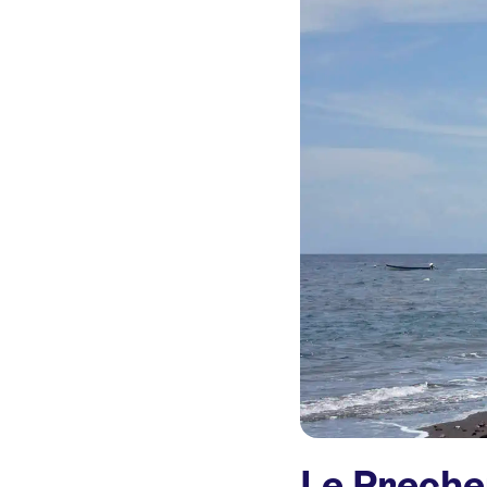
Le Preche