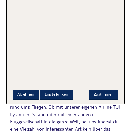
Geschrieben von
TUI Flugexperte
Ablehnen
Einstellungen
Zustimmen
Der TUI Flugexperte gibt praktische Tipps & Tricks
rund ums Fliegen. Ob mit unserer eigenen Airline TUI
fly an den Strand oder mit einer anderen
Fluggesellschaft in die ganze Welt, bei uns findest du
eine Vielzahl von interessanten Artikeln über das