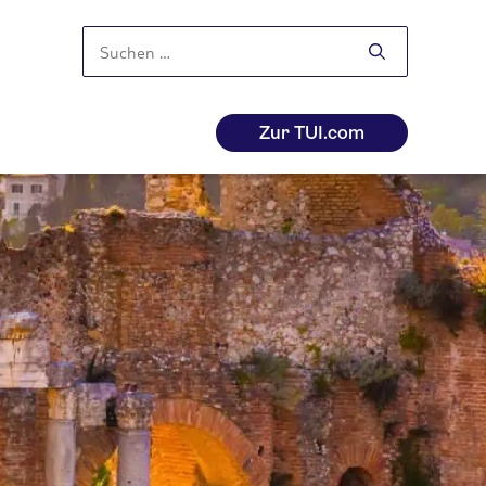
Suchen
nach:
Zur TUI.com