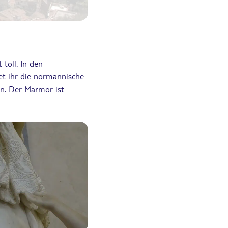
Der wohl bunteste Obststand in Taormi
toll. In den
tet ihr die normannische
n. Der Marmor ist