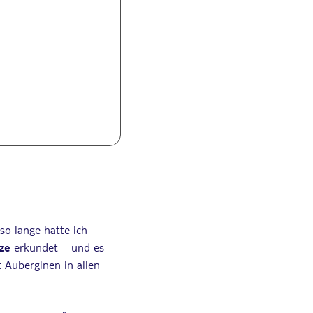
so lange hatte ich
tze
erkundet – und es
 Auberginen in allen