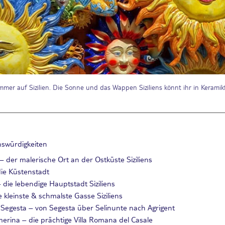
mmer auf Sizilien. Die Sonne und das Wappen Siziliens könnt ihr in Keramik
nswürdigkeiten
– der malerische Ort an der Ostküste Siziliens
die Küstenstadt
 die lebendige Hauptstadt Siziliens
e kleinste & schmalste Gasse Siziliens
 Segesta – von Segesta über Selinunte nach Agrigent
merina – die prächtige Villa Romana del Casale