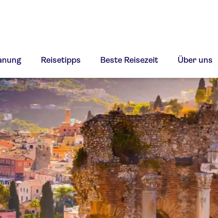
lanung
Reisetipps
Beste Reisezeit
Über uns