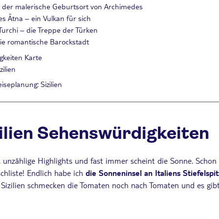
– der malerische Geburtsort von Archimedes
s Ätna – ein Vulkan für sich
Turchi – die Treppe der Türken
ie romantische Barockstadt
gkeiten Karte
ilien
iseplanung: Sizilien
zilien Sehenswürdigkeiten
, unzählige Highlights und fast immer scheint die Sonne. Schon 
hliste! Endlich habe ich
die Sonneninsel an Italiens Stiefelspi
in Sizilien schmecken die Tomaten noch nach Tomaten und es gibt