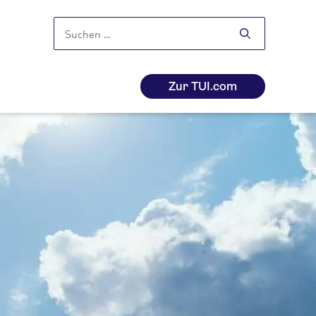
Suchen
nach:
Zur TUI.com