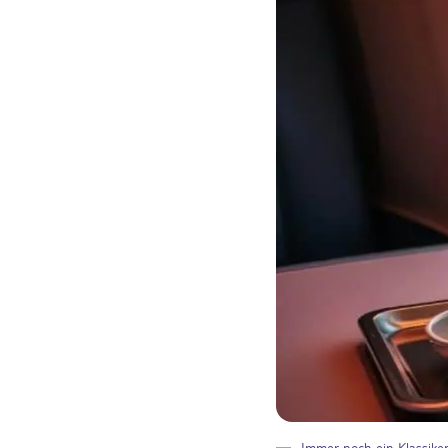
Immer noch ein Klassike