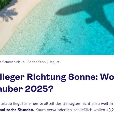
den Sommerurlaub
| Adobe Stock | Jag_cz
lieger Richtung Sonne: Wo
lauber 2025?
aub liegt für einen Großteil der Befragten nicht allzu weit in
mal sechs Stunden.
Kaum verwunderlich, schließlich wollen 43