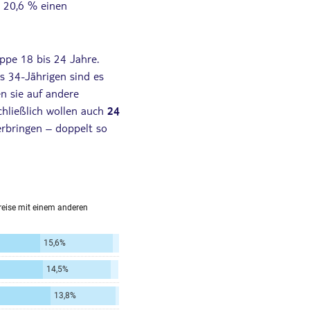
t 20,6 % einen
uppe 18 bis 24 Jahre.
s 34-Jährigen sind es
en sie auf andere
chließlich wollen auch
24
erbringen – doppelt so