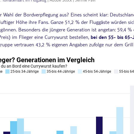
r Wahl der Bordverpflegung aus? Eines scheint klar: Deutschlan
 luftiger Höhe ihre Fans. Ganze 51,2 % der Fluggäste würden si
s gönnen. Besonders die jüngere Generation ist angetan: 59,4 % 
eis) im Flieger eine Currywurst bestellen,
bei den 55- bis 65-
gruppe vertrauen 43,2 % eigenen Angaben zufolge nur dem Grill