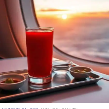
r: Tomatensaft im Flugzeug
| Adobe Stock | Jennie Pavl