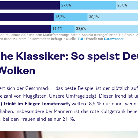
che Klassiker: So speist D
Wolken
ert sich der Geschmack – das beste Beispiel ist der plötzlich
elzahl von Fluggästen. Unsere Umfrage zeigt: Dieser Trend ist 
) trinkt im Flieger Tomatensaft,
weitere 8,6 % nur dann, wenn 
 haben. Insbesondere bei Männern ist das rote Kultgetränk beli
, bei den Frauen sind es nur 21 %.