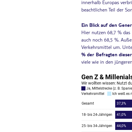
innerhalb Europas verbr
beachtlichen Teil der S
Ein Blick auf den Gener
Hier nutzen 68,7 % das 
auch noch 68,5 %. Außerd
Verkehrsmittel um. Unte
% der Befragten diese
viele wie in den jüngere