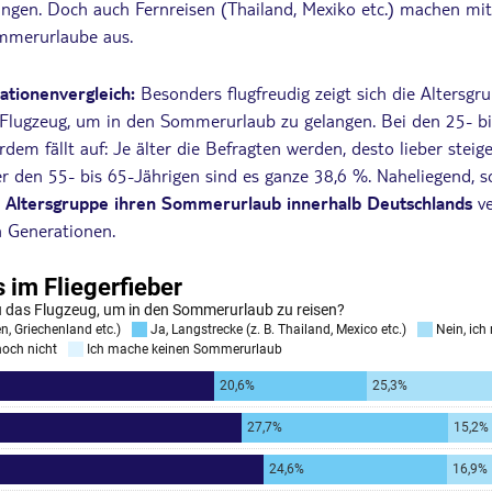
ingen. Doch auch Fernreisen (Thailand, Mexiko etc.) machen mi
ommerurlaube aus.
ationenvergleich:
Besonders flugfreudig zeigt sich die Altersgr
Flugzeug, um in den Sommerurlaub zu gelangen. Bei den 25- bi
em fällt auf: Je älter die Befragten werden, desto lieber steig
r den 55- bis 65-Jährigen sind es ganze 38,6 %. Naheliegend, s
r Altersgruppe ihren Sommerurlaub innerhalb Deutschlands
v
n Generationen.