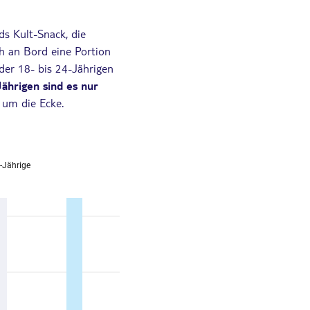
ds Kult-Snack, die
ch an Bord eine Portion
der 18- bis 24-Jährigen
Jährigen sind es nur
 um die Ecke.