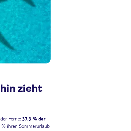
hin zieht
 der Ferne:
37,3 % der
,2 % ihren Sommerurlaub