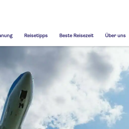
lanung
Reisetipps
Beste Reisezeit
Über uns