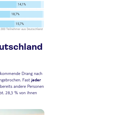
eutschland
 aufkommende Drang nach
ungebrochen. Fast
jeder
bereits andere Personen
ebt. 28,3 % von ihnen