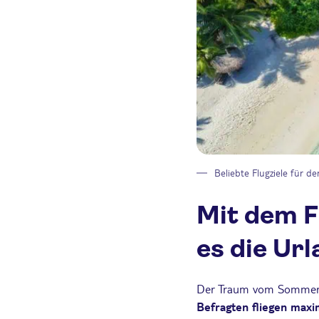
Beliebte Flugziele für 
Mit dem F
es die Ur
Der Traum vom Sommerurl
Befragten fliegen maxi