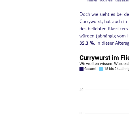
Doch wie sieht es bei de
Currywurst, hat auch in
des beliebten Klassiker
würden (abhängig vom Pr
35,3 %.
In dieser Alters