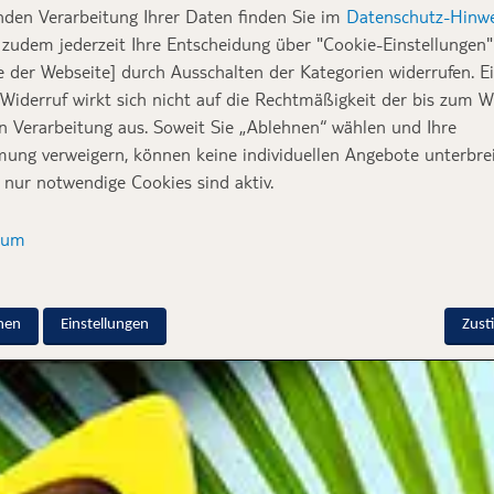
nden Verarbeitung Ihrer Daten finden Sie im
Datenschutz-Hinwe
zudem jederzeit Ihre Entscheidung über "Cookie-Einstellungen" 
e der Webseite] durch Ausschalten der Kategorien widerrufen. E
 Widerruf wirkt sich nicht auf die Rechtmäßigkeit der bis zum W
en Verarbeitung aus. Soweit Sie „Ablehnen“ wählen und Ihre
ung verweigern, können keine individuellen Angebote unterbrei
 nur notwendige Cookies sind aktiv.
sum
nen
Einstellungen
Zus