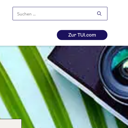
Suchen
nach:
Zur TUI.com