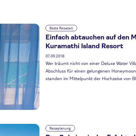
Beste Reisezeit
Einfach abtauchen auf den 
Kuramathi Island Resort
07.09.2018
Wer träumt nicht von einer Deluxe Water Vill
Abschluss für einen gelungenen Honeymoon?
standen im Mittelpunkt der Hochzeise von Blo
Reiseplanung