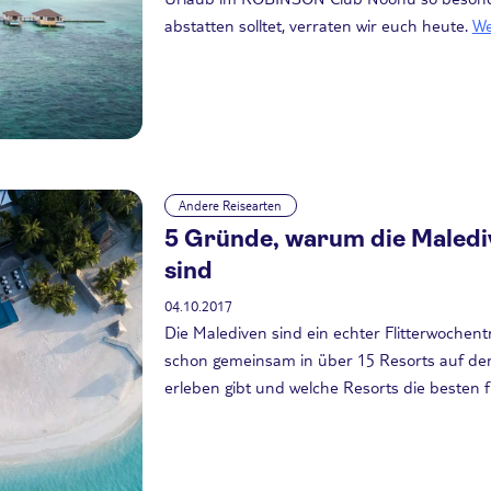
abstatten solltet, verraten wir euch heute.
We
Andere Reisearten
5 Gründe, warum die Malediv
sind
04.10.2017
Die Malediven sind ein echter Flitterwoche
schon gemeinsam in über 15 Resorts auf den
erleben gibt und welche Resorts die besten f