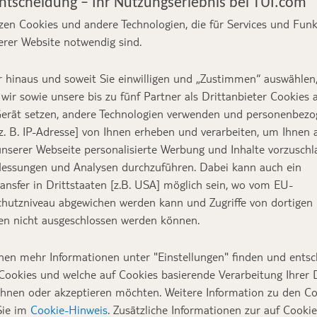
Entscheidung – Ihr Nutzungserlebnis bei TUI.com
zen Cookies und andere Technologien, die für Services und Fun
erer Website notwendig sind.
 hinaus und soweit Sie einwilligen und „Zustimmen“ auswählen
wir sowie unsere bis zu fünf Partner als Drittanbieter Cookies 
erät setzen, andere Technologien verwenden und personenbez
z. B. IP-Adresse] von Ihnen erheben und verarbeiten, um Ihnen 
nserer Webseite personalisierte Werbung und Inhalte vorzuschl
essungen und Analysen durchzuführen. Dabei kann auch ein
ansfer in Drittstaaten [z.B. USA] möglich sein, wo vom EU-
hutzniveau abgewichen werden kann und Zugriffe von dortigen
n nicht ausgeschlossen werden können.
nen mehr Informationen unter "Einstellungen" finden und entsc
Cookies und welche auf Cookies basierende Verarbeitung Ihrer
ehnen oder akzeptieren möchten. Weitere Information zu den C
Sie im
Cookie-Hinweis
. Zusätzliche Informationen zur auf Cookie