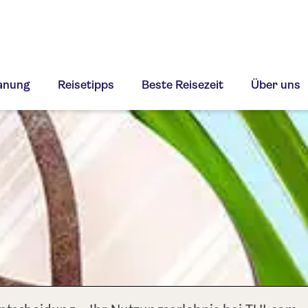
lanung
Reisetipps
Beste Reisezeit
Über uns