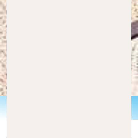
Mallorca