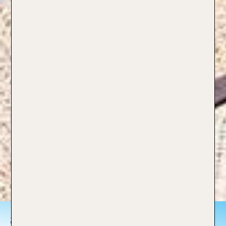
Skiurlaub