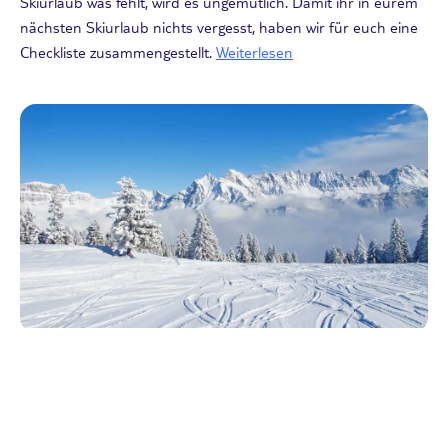
Skiurlaub was fehlt, wird es ungemütlich. Damit ihr in eurem
nächsten Skiurlaub nichts vergesst, haben wir für euch eine
Checkliste zusammengestellt.
Weiterlesen
Aktivurlaub
TOP 5 Skigebiete Schweiz – Grüezi im
Winterwunderland!
23.09.2024