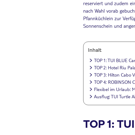
reserviert und zudem ei
nach Wahl vorab gebucht
Pfannküchlein zur Verfü
Sonnenschein und angen
Inhalt
TOP 1: TUI BLUE Car
TOP 2: Hotel Riu Pal
TOP 3: Hilton Cabo V
TOP 4: ROBINSON 
Flexibel im Urlaub:
Ausflug: TUI Turtle A
TOP 1: TU