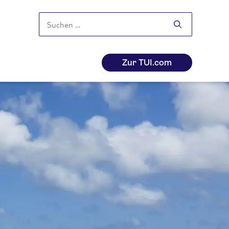
Suchen
nach:
Zur TUI.com