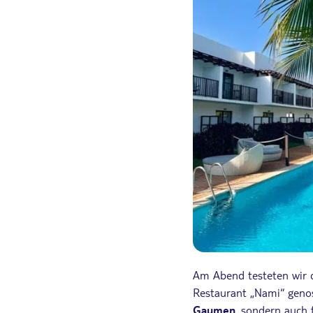
Am Abend testeten wir d
Restaurant „Nami“ genos
Gaumen
, sondern auch 