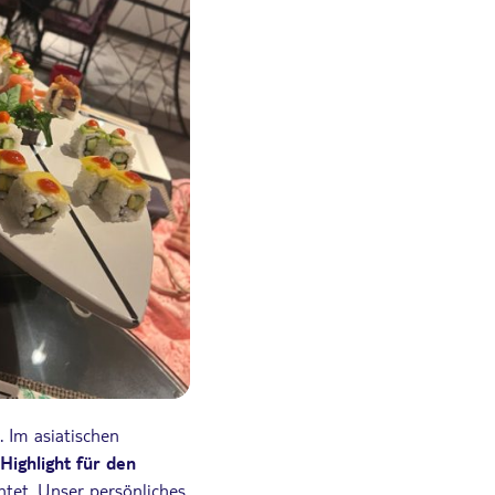
 Im asiatischen
Highlight für den
htet. Unser persönliches