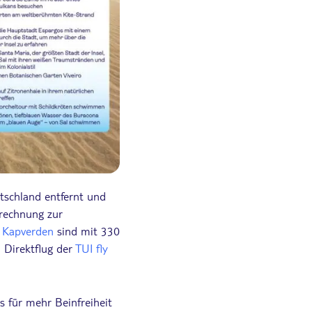
tschland entfernt und
trechnung zur
e
Kapverden
sind mit 330
m Direktflug der
TUI fly
 für mehr Beinfreiheit