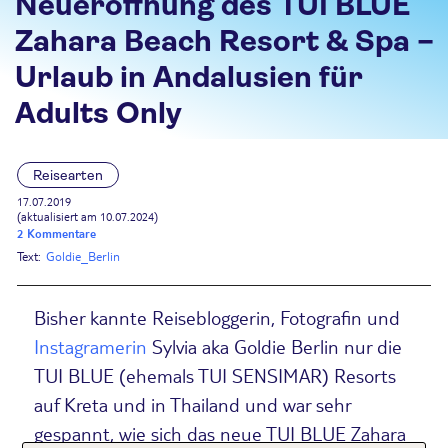
Neueröffnung des TUI BLUE
Zahara Beach Resort & Spa –
Urlaub in Andalusien für
Adults Only
Reisearten
17.07.2019
(aktualisiert am 10.07.2024)
2 Kommentare
Text:
Goldie_Berlin
Bisher kannte Reisebloggerin, Fotografin und
Instagramerin
Sylvia aka Goldie Berlin nur die
TUI BLUE (ehemals TUI SENSIMAR) Resorts
auf Kreta und in Thailand und war sehr
gespannt, wie sich das neue TUI BLUE Zahara