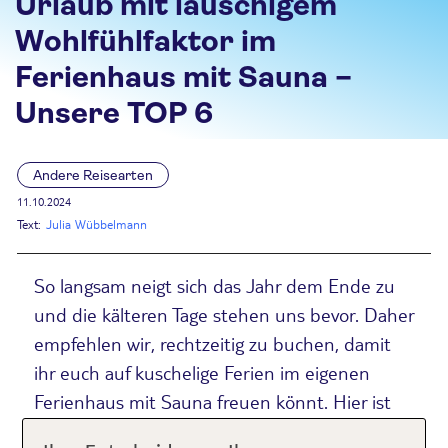
Urlaub mit lauschigem
Wohlfühlfaktor im
Ferienhaus mit Sauna –
Unsere TOP 6
Andere Reisearten
11.10.2024
Text:
Julia Wübbelmann
So langsam neigt sich das Jahr dem Ende zu
und die kälteren Tage stehen uns bevor. Daher
empfehlen wir, rechtzeitig zu buchen, damit
ihr euch auf kuschelige Ferien im eigenen
Ferienhaus mit Sauna freuen könnt. Hier ist
unsere TOP 6.