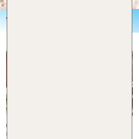
Wellness
Entspannung
Unsere TOP 10 Hotels mit Whirlpool