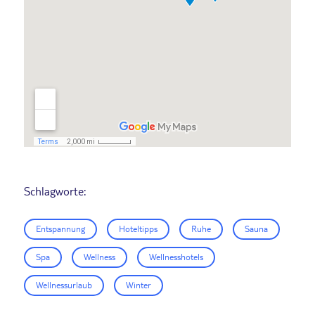
Schlagworte:
Entspannung
Hoteltipps
Ruhe
Sauna
Spa
Wellness
Wellnesshotels
Wellnessurlaub
Winter