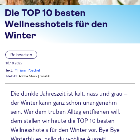
Die TOP 10 besten
Wellnesshotels für den
Winter
Reisearten
16.10.2025
Text:
Miriam Pöschel
Titelbild:
Adobe Stock | ronstik
Die dunkle Jahreszeit ist kalt, nass und grau –
der Winter kann ganz schön unangenehm
sein. Wer dem trüben Alltag entfliehen will,
dem stellen wir heute die TOP 10 besten
Wellnesshotels für den Winter vor. Bye Bye
Winterblues, hallo du wohlige Auszeit!