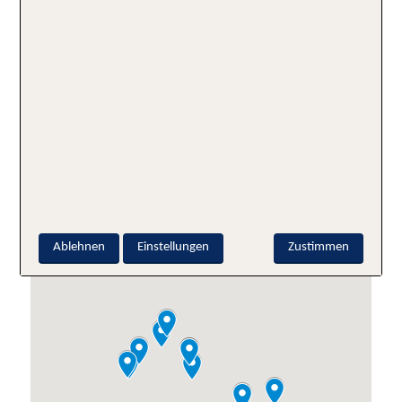
Erholung, Spaß und gemeinsamer Erlebnisse.
Wellnesshotels
Winter Karte
Ablehnen
Einstellungen
Zustimmen