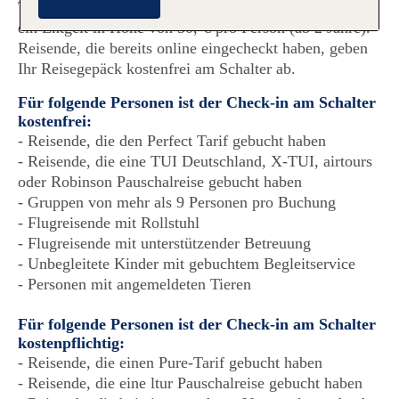
TUI fly erhebt für den Check-in am Flughafenschalter
ein Entgelt in Höhe von 30,-€ pro Person (ab 2 Jahre).
Reisende, die bereits online eingecheckt haben, geben
Ihr Reisegepäck kostenfrei am Schalter ab.
Für folgende Personen ist der Check-in am Schalter
kostenfrei:
Reisende, die den Perfect Tarif gebucht haben
Reisende, die eine TUI Deutschland, X-TUI, airtours
oder Robinson Pauschalreise gebucht haben
Gruppen von mehr als 9 Personen pro Buchung
Flugreisende mit Rollstuhl
Flugreisende mit unterstützender Betreuung
Unbegleitete Kinder mit gebuchtem Begleitservice
Personen mit angemeldeten Tieren
Für folgende Personen ist der Check-in am Schalter
kostenpflichtig:
Reisende, die einen Pure-Tarif gebucht haben
Reisende, die eine ltur Pauschalreise gebucht haben