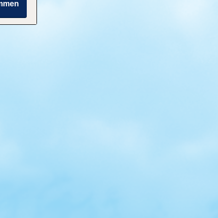
immen