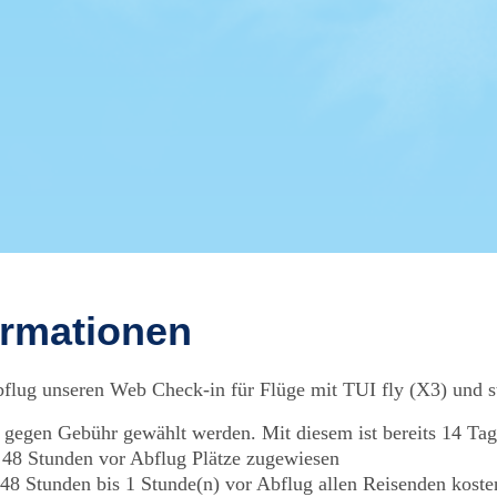
ormationen
flug unseren Web Check-in für Flüge mit TUI fly (X3) und star
t gegen Gebühr gewählt werden. Mit diesem ist bereits 14 T
 48 Stunden vor Abflug Plätze zugewiesen
48 Stunden bis 1 Stunde(n) vor Abflug allen Reisenden koste