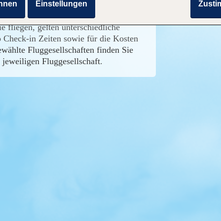
hnen
Einstellungen
Zust
latzreservierungen tätigen oder
 fliegen, gelten unterschiedliche
 Check-in Zeiten sowie für die Kosten
wählte Fluggesellschaften finden Sie
 jeweiligen Fluggesellschaft
.