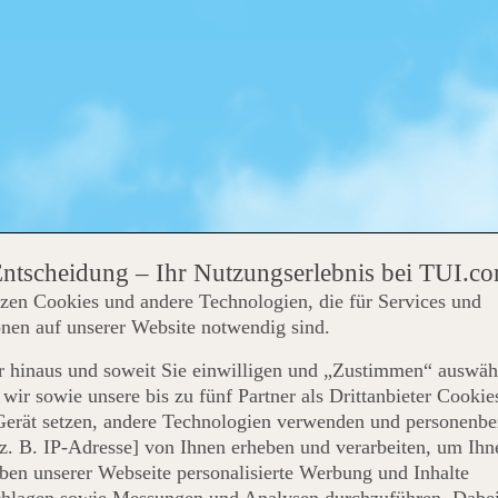
Entscheidung – Ihr Nutzungserlebnis bei TUI.c
zen Cookies und andere Technologien, die für Services und
nen auf unserer Website notwendig sind.
 hinaus und soweit Sie einwilligen und „Zustimmen“ auswäh
wir sowie unsere bis zu fünf Partner als Drittanbieter Cookie
Gerät setzen, andere Technologien verwenden und personenb
z. B. IP-Adresse] von Ihnen erheben und verarbeiten, um Ihn
ben unserer Webseite personalisierte Werbung und Inhalte
chlagen sowie Messungen und Analysen durchzuführen. Dabe