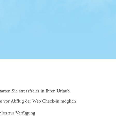
ten Sie stressfreier in Ihren Urlaub.
age vor Abflug der Web Check-in möglich
nlos zur Verfügung