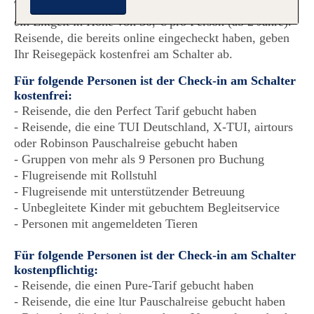
TUI fly erhebt für den Check-in am Flughafenschalter
ein Entgelt in Höhe von 30,-€ pro Person (ab 2 Jahre).
Reisende, die bereits online eingecheckt haben, geben
Ihr Reisegepäck kostenfrei am Schalter ab.
Für folgende Personen ist der Check-in am Schalter
kostenfrei:
Reisende, die den Perfect Tarif gebucht haben
Reisende, die eine TUI Deutschland, X-TUI, airtours
oder Robinson Pauschalreise gebucht haben
Gruppen von mehr als 9 Personen pro Buchung
Flugreisende mit Rollstuhl
Flugreisende mit unterstützender Betreuung
Unbegleitete Kinder mit gebuchtem Begleitservice
Personen mit angemeldeten Tieren
Für folgende Personen ist der Check-in am Schalter
kostenpflichtig:
Reisende, die einen Pure-Tarif gebucht haben
Reisende, die eine ltur Pauschalreise gebucht haben