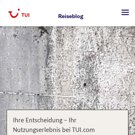
Zum
Inhalt
Reiseblog
springen
Ihre Entscheidung – Ihr
Nutzungserlebnis bei TUI.com