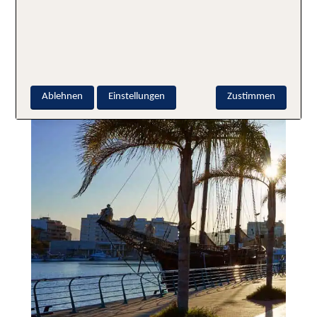
Valencia Sehenswürdigkeiten
Ablehnen
Einstellungen
Zustimmen