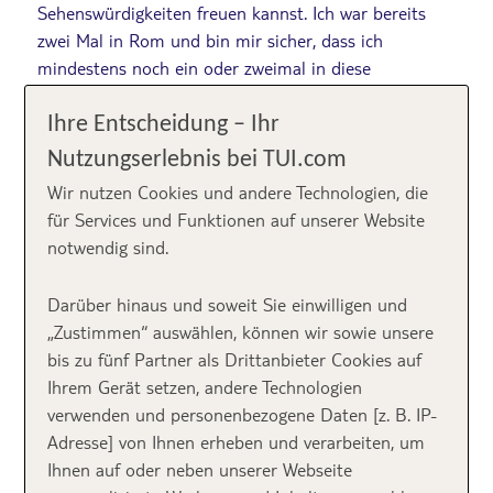
Sehenswürdigkeiten freuen kannst. Ich war bereits
zwei Mal in Rom und bin mir sicher, dass ich
mindestens noch ein oder zweimal in diese
wunderbare Stadt fliegen werde. Rom ist immer
wieder eine Reise wert!
Ihre Entscheidung – Ihr
Nutzungserlebnis bei TUI.com
Rom
Wir nutzen Cookies und andere Technologien, die
für Services und Funktionen auf unserer Website
Sehenswürdigkeiten
notwendig sind.
Karte
Darüber hinaus und soweit Sie einwilligen und
„Zustimmen“ auswählen, können wir sowie unsere
bis zu fünf Partner als Drittanbieter Cookies auf
Ihrem Gerät setzen, andere Technologien
verwenden und personenbezogene Daten [z. B. IP-
Adresse] von Ihnen erheben und verarbeiten, um
Ihnen auf oder neben unserer Webseite