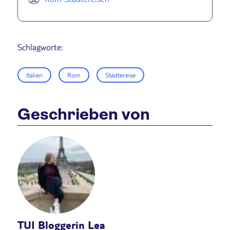
Schlagworte:
Italien
Rom
Städtereise
Geschrieben von
TUI Bloggerin Lea