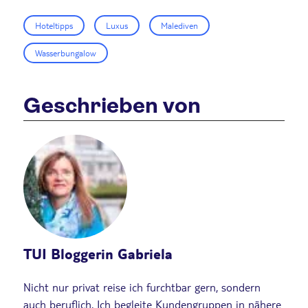
Hoteltipps
Luxus
Malediven
Wasserbungalow
Geschrieben von
TUI Bloggerin Gabriela
Nicht nur privat reise ich furchtbar gern, sondern
auch beruflich. Ich begleite Kundengruppen in nähere