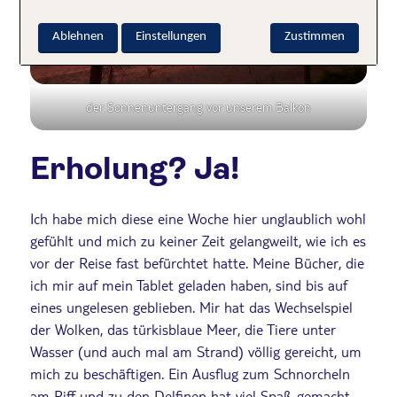
Ablehnen
Einstellungen
Zustimmen
der Sonnenuntergang vor unserem Balkon
Erholung? Ja!
Ich habe mich diese eine Woche hier unglaublich wohl
gefühlt und mich zu keiner Zeit gelangweilt, wie ich es
vor der Reise fast befürchtet hatte. Meine Bücher, die
ich mir auf mein Tablet geladen haben, sind bis auf
eines ungelesen geblieben. Mir hat das Wechselspiel
der Wolken, das türkisblaue Meer, die Tiere unter
Wasser (und auch mal am Strand) völlig gereicht, um
mich zu beschäftigen. Ein Ausflug zum Schnorcheln
am Riff und zu den Delfinen hat viel Spaß gemacht