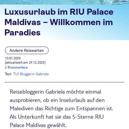
Luxusurlaub im RIU Palace
Maldivas – Willkommen im
Paradies
Andere Reisearten
10.01.2020
(aktualisiert am 29.12.2025)
2 Kommentare
Text:
TUI Bloggerin Gabriela
Reisebloggerin Gabriela möchte einmal
ausprobieren, ob ein Inselurlaub auf den
Malediven das Richtige zum Entspannen ist.
Als Unterkunft hat sie das 5-Sterne RIU
Palace Maldivas gewählt.