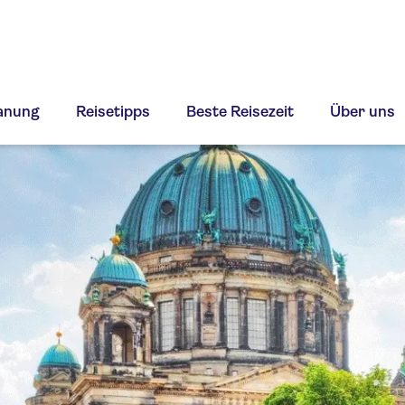
lanung
Reisetipps
Beste Reisezeit
Über uns