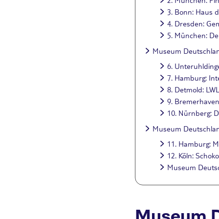
3. Bonn: Haus d
4. Dresden: Gem
5. München: D
Museum Deutschland
6. Unteruhlding
7. Hamburg: In
8. Detmold: LW
9. Bremerhaven
10. Nürnberg: 
Museum Deutschland:
11. Hamburg: M
12. Köln: Scho
Museum Deutsch
Museum D