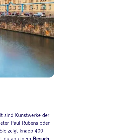
llt sind Kunstwerke der
Peter Paul Rubens oder
 Sie zeigt knapp 400
st du an einem
Besuch