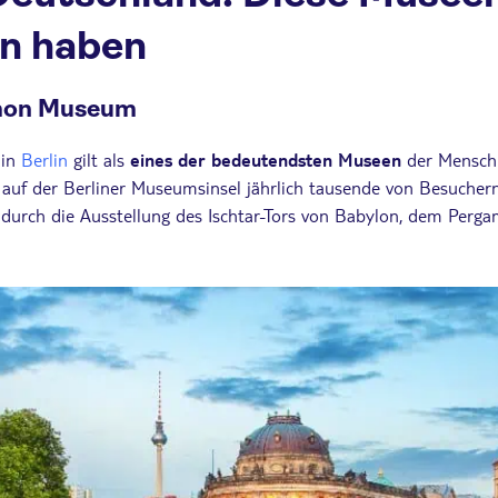
n haben
amon Museum
 in
Berlin
gilt als
eines der bedeutendsten Museen
der Menschh
uf der Berliner Museumsinsel jährlich tausende von Besuchern
 durch die Ausstellung des Ischtar-Tors von Babylon, dem Perg