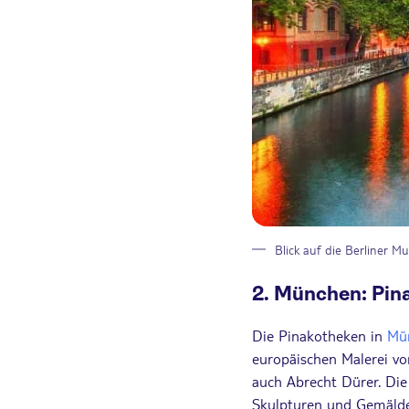
Blick auf die Berliner M
2. München: Pin
Die Pinakotheken in
Mü
europäischen Malerei vo
auch Abrecht Dürer. Die
Skulpturen und Gemälde