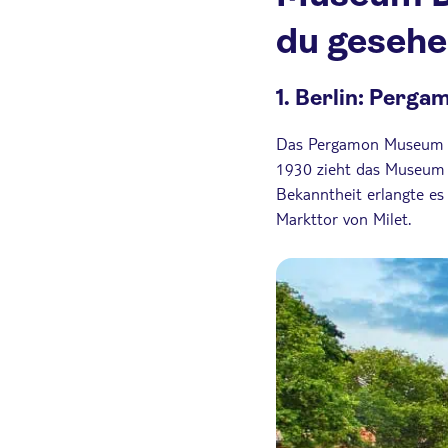
du gesehe
1. Berlin: Perg
Das Pergamon Museum
1930 zieht das Museum a
Bekanntheit erlangte es
Markttor von Milet.