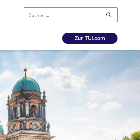
Suchen
nach:
Zur TUI.com