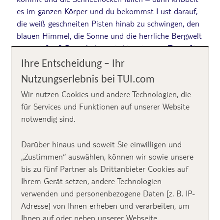
es im ganzen Körper und du bekommst Lust darauf,
die weiß geschneiten Pisten hinab zu schwingen, den
blauen Himmel, die Sonne und die herrliche Bergwelt
zu genießen? Dann haben wir hier ein paar Tipps für
dich, wie du deinen
Skiurlaub
ganz einfach und
Ihre Entscheidung – Ihr
bequem buchen kannst. In den schönsten Skigebieten
Nutzungserlebnis bei TUI.com
und sogar den Skipass bereits inklusive. So kannst du
Wir nutzen Cookies und andere Technologien, die
gleich nach Ankunft ab auf den Berg!
für Services und Funktionen auf unserer Website
notwendig sind.
Inhalt
Darüber hinaus und soweit Sie einwilligen und
„Zustimmen“ auswählen, können wir sowie unsere
bis zu fünf Partner als Drittanbieter Cookies auf
Pistenspaß bei
Ihrem Gerät setzen, andere Technologien
verwenden und personenbezogene Daten [z. B. IP-
ROBINSON – in
Adresse] von Ihnen erheben und verarbeiten, um
Ihnen auf oder neben unserer Webseite