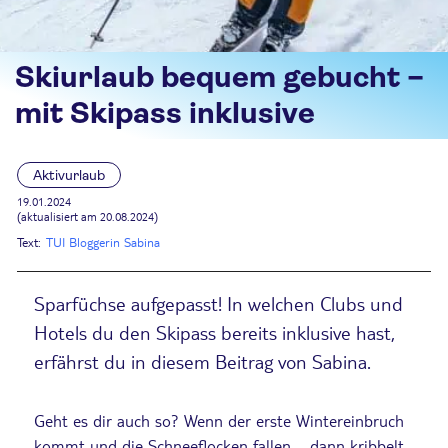
Skiurlaub bequem gebucht –
mit Skipass inklusive
Aktivurlaub
19.01.2024
(aktualisiert am 20.08.2024)
Text:
TUI Bloggerin Sabina
Sparfüchse aufgepasst! In welchen Clubs und
Hotels du den Skipass bereits inklusive hast,
erfährst du in diesem Beitrag von Sabina.
Geht es dir auch so? Wenn der erste Wintereinbruch
kommt und die Schneeflocken fallen – dann kribbelt