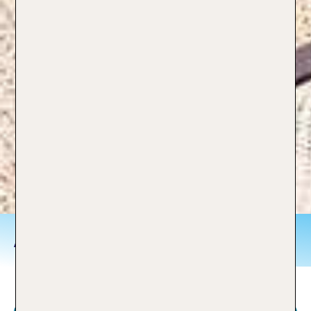
All Inclusive Urlaub