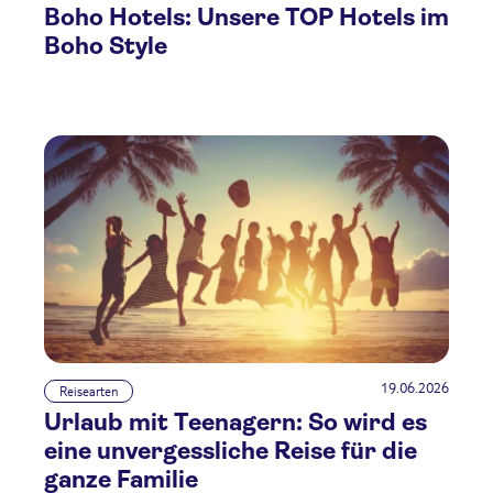
Boho Hotels: Unsere TOP Hotels im
Boho Style
19.06.2026
Reisearten
Urlaub mit Teenagern: So wird es
eine unvergessliche Reise für die
ganze Familie