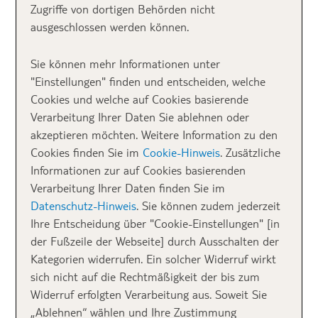
Zugriffe von dortigen Behörden nicht
ausgeschlossen werden können.
Sie können mehr Informationen unter
"Einstellungen" finden und entscheiden, welche
Cookies und welche auf Cookies basierende
Diesen traumhaften Anblick könnt ihr vom Infinitypool des TUI MAGIC
LIFE Bodrum aus genießen.
Verarbeitung Ihrer Daten Sie ablehnen oder
akzeptieren möchten. Weitere Information zu den
Cookies finden Sie im
Cookie-Hinweis
. Zusätzliche
Informationen zur auf Cookies basierenden
Verarbeitung Ihrer Daten finden Sie im
Datenschutz-Hinweis
. Sie können zudem jederzeit
Ihre Entscheidung über "Cookie-Einstellungen" [in
der Fußzeile der Webseite] durch Ausschalten der
Kategorien widerrufen. Ein solcher Widerruf wirkt
sich nicht auf die Rechtmäßigkeit der bis zum
Widerruf erfolgten Verarbeitung aus. Soweit Sie
„Ablehnen“ wählen und Ihre Zustimmung