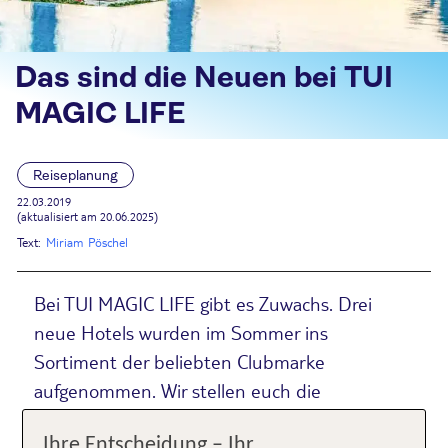
Das sind die Neuen bei TUI
MAGIC LIFE
Reiseplanung
22.03.2019
(aktualisiert am 20.06.2025)
Text:
Miriam Pöschel
Bei TUI MAGIC LIFE gibt es Zuwachs. Drei
neue Hotels wurden im Sommer ins
Sortiment der beliebten Clubmarke
aufgenommen. Wir stellen euch die
Neuankömmlinge vor.
Ihre Entscheidung – Ihr