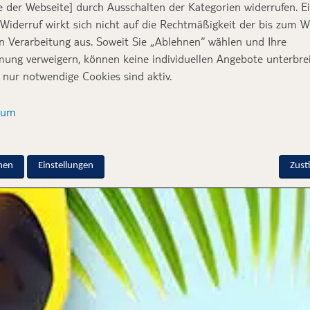
e der Webseite] durch Ausschalten der Kategorien widerrufen. E
 Widerruf wirkt sich nicht auf die Rechtmäßigkeit der bis zum W
en Verarbeitung aus. Soweit Sie „Ablehnen“ wählen und Ihre
ung verweigern, können keine individuellen Angebote unterbrei
 nur notwendige Cookies sind aktiv.
sum
nen
Einstellungen
Zus