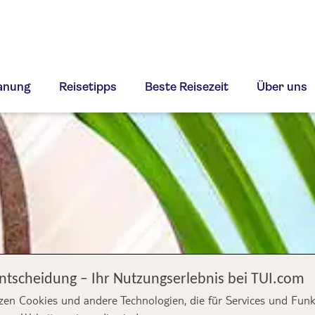
lanung
Reisetipps
Beste Reisezeit
Über uns
Entscheidung – Ihr Nutzungserlebnis bei TUI.com
zen Cookies und andere Technologien, die für Services und Fun