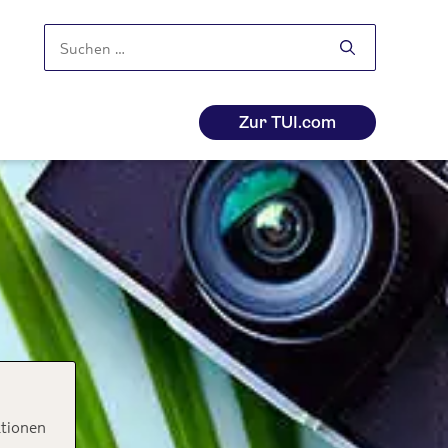
Suchen
nach:
Zur TUI.com
ktionen