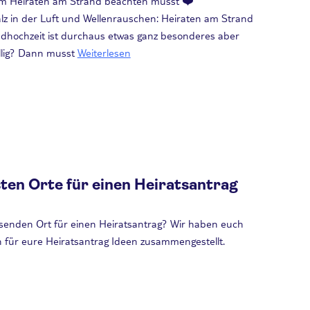
beim Heiraten am Strand beachten musst ❤️
alz in der Luft und Wellenrauschen: Heiraten am Strand
ndhochzeit ist durchaus etwas ganz besonderes aber
llig? Dann musst
Weiterlesen
sten Orte für einen Heiratsantrag
senden Ort für einen Heiratsantrag? Wir haben euch
n für eure Heiratsantrag Ideen zusammengestellt.