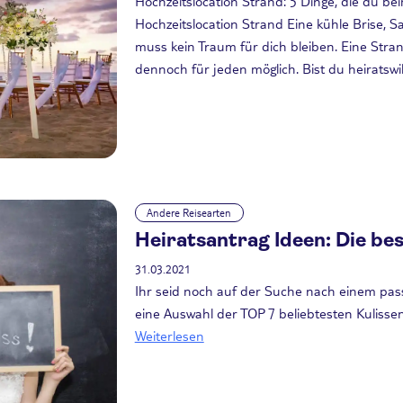
Hochzeitslocation Strand: 5 Dinge, die du 
Hochzeitslocation Strand Eine kühle Brise, S
muss kein Traum für dich bleiben. Eine Stra
dennoch für jeden möglich. Bist du heiratswi
Andere Reisearten
Heiratsantrag Ideen: Die be
31.03.2021
Ihr seid noch auf der Suche nach einem pas
eine Auswahl der TOP 7 beliebtesten Kulisse
Weiterlesen