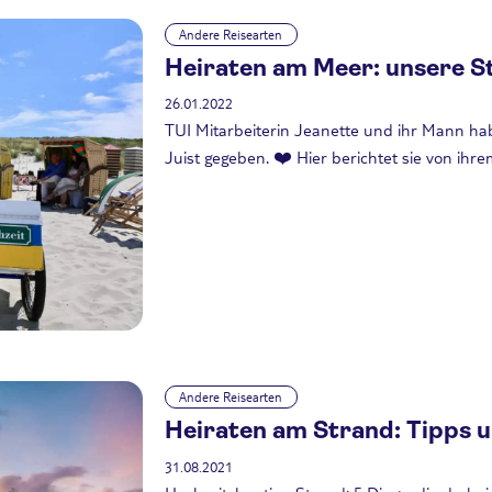
Andere Reisearten
Heiraten am Meer: unsere St
26.01.2022
TUI Mitarbeiterin Jeanette und ihr Mann ha
Juist gegeben. ❤️ Hier berichtet sie von ihr
Andere Reisearten
Heiraten am Strand: Tipps 
31.08.2021