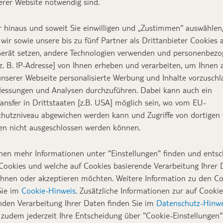
erer Website notwendig sind.
 hinaus und soweit Sie einwilligen und „Zustimmen“ auswählen
wir sowie unsere bis zu fünf Partner als Drittanbieter Cookies 
erät setzen, andere Technologien verwenden und personenbez
z. B. IP-Adresse] von Ihnen erheben und verarbeiten, um Ihnen 
nserer Webseite personalisierte Werbung und Inhalte vorzuschl
essungen und Analysen durchzuführen. Dabei kann auch ein
ansfer in Drittstaaten [z.B. USA] möglich sein, wo vom EU-
hutzniveau abgewichen werden kann und Zugriffe von dortigen
n nicht ausgeschlossen werden können.
nen mehr Informationen unter "Einstellungen" finden und entsc
Cookies und welche auf Cookies basierende Verarbeitung Ihrer
ehnen oder akzeptieren möchten. Weitere Information zu den C
Sie im
Cookie-Hinweis
. Zusätzliche Informationen zur auf Cookie
nden Verarbeitung Ihrer Daten finden Sie im
Datenschutz-Hinwe
zudem jederzeit Ihre Entscheidung über "Cookie-Einstellungen" 