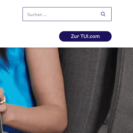
Suchen
nach:
Zur TUI.com