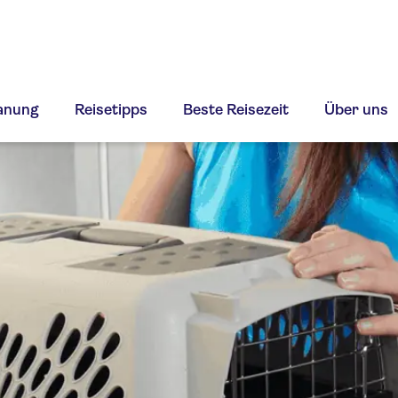
lanung
Reisetipps
Beste Reisezeit
Über uns