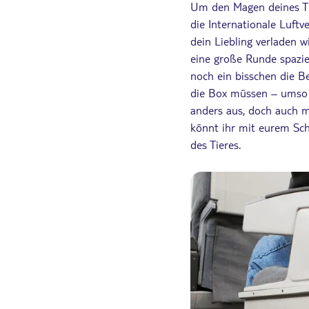
Um den Magen deines Tie
die Internationale Luft
dein Liebling verladen
eine große Runde spazie
noch ein bisschen die Be
die Box müssen – umso e
anders aus, doch auch m
könnt ihr mit eurem Sch
des Tieres.