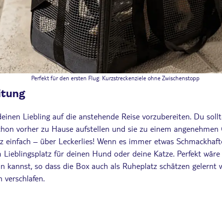
Perfekt für den ersten Flug: Kurzstreckenziele ohne Zwischenstopp
itung
einen Liebling auf die anstehende Reise vorzubereiten. Du sollt
chon vorher zu Hause aufstellen und sie zu einem angenehmen O
z einfach – über Leckerlies! Wenn es immer etwas Schmackhafte
 Lieblingsplatz für deinen Hund oder deine Katze. Perfekt wäre 
n kannst, so dass die Box auch als Ruheplatz schätzen gelernt 
 verschlafen.