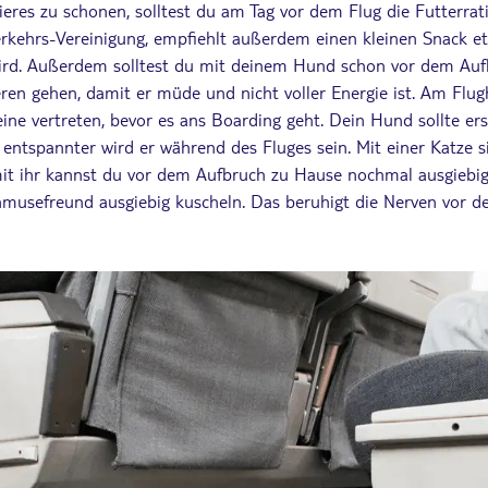
res zu schonen, solltest du am Tag vor dem Flug die Futterrati
verkehrs-Vereinigung, empfiehlt außerdem einen kleinen Snack 
 wird. Außerdem solltest du mit deinem Hund schon vor dem Au
ren gehen, damit er müde und nicht voller Energie ist. Am Flug
ine vertreten, bevor es ans Boarding geht. Dein Hund sollte ers
ntspannter wird er während des Fluges sein. Mit einer Katze si
it ihr kannst du vor dem Aufbruch zu Hause nochmal ausgiebig
musefreund ausgiebig kuscheln. Das beruhigt die Nerven vor d