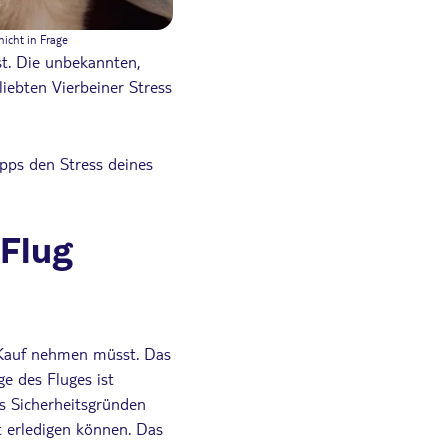
icht in Frage
st. Die unbekannten,
iebten Vierbeiner Stress
pps den Stress deines
 Flug
n Kauf nehmen müsst. Das
ge des Fluges ist
s Sicherheitsgründen
t erledigen können. Das