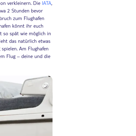
on verkleinern. Die
IATA
,
etwa 2 Stunden bevor
fbruch zum Flughafen
hafen könnt ihr euch
t so spät wie möglich in
eht das natürlich etwas
 spielen. Am Flughafen
em Flug – deine und die