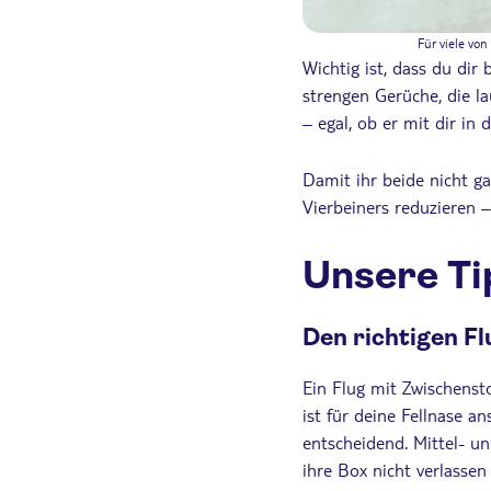
Für viele vo
Wichtig ist, dass du dir
strengen Gerüche, die l
– egal, ob er mit dir in
Damit ihr beide nicht g
Vierbeiners reduzieren 
Unsere Ti
Den richtigen F
Ein Flug mit Zwischenst
ist für deine Fellnase a
entscheidend. Mittel- u
ihre Box nicht verlassen