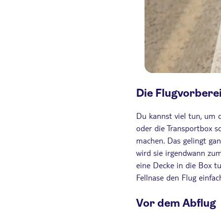
Die Flugvorbere
Du kannst viel tun, um d
oder die Transportbox s
machen. Das gelingt gan
wird sie irgendwann zum
eine Decke in die Box tu
Fellnase den Flug einfach
Vor dem Abflug