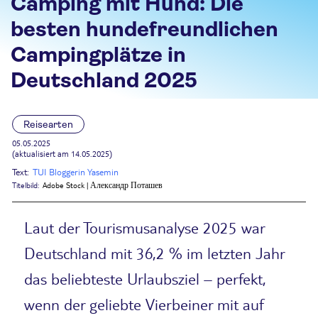
Camping mit Hund: Die
besten hundefreundlichen
Campingplätze in
Deutschland 2025
Reisearten
05.05.2025
(aktualisiert am 14.05.2025)
Text:
TUI Bloggerin Yasemin
Titelbild:
Adobe Stock | Александр Поташев
Laut der Tourismusanalyse 2025 war
Deutschland mit 36,2 % im letzten Jahr
das beliebteste Urlaubsziel – perfekt,
wenn der geliebte Vierbeiner mit auf