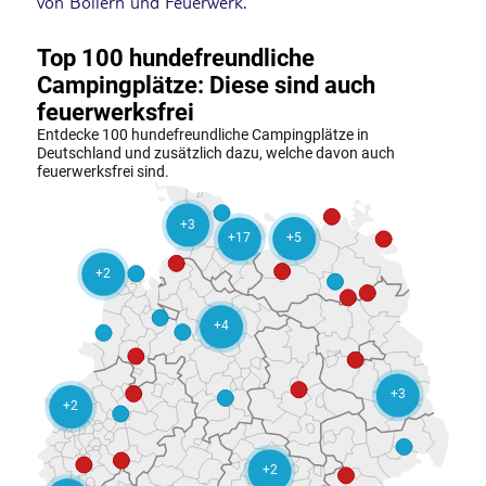
von Böllern und Feuerwerk.