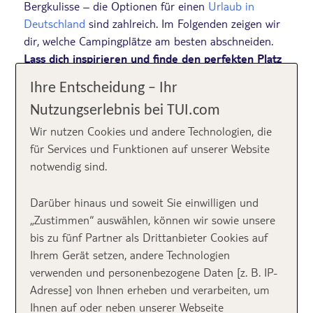
Bergkulisse – die Optionen für einen
Urlaub in
Deutschland
sind zahlreich. Im Folgenden zeigen wir
dir, welche Campingplätze am besten abschneiden.
Lass dich inspirieren und finde den perfekten Platz
für deinen nächsten entspannten Urlaub!
Ihre Entscheidung – Ihr
Nutzungserlebnis bei TUI.com
Wir nutzen Cookies und andere Technologien, die
Inhalt
für Services und Funktionen auf unserer Website
notwendig sind.
Darüber hinaus und soweit Sie einwilligen und
„Zustimmen“ auswählen, können wir sowie unsere
bis zu fünf Partner als Drittanbieter Cookies auf
Ihrem Gerät setzen, andere Technologien
verwenden und personenbezogene Daten [z. B. IP-
Adresse] von Ihnen erheben und verarbeiten, um
Ihnen auf oder neben unserer Webseite