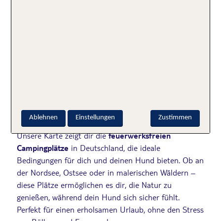
Dein perfekter
Campingplatz mit
Hund – Entspannt und
feuerwerksfrei an
Silvester
Ablehnen
Einstellungen
Zustimmen
Unsere Karte zeigt dir die
feuerwerksfreien
Campingplätze
in Deutschland, die ideale
Bedingungen für dich und deinen Hund bieten. Ob an
der Nordsee, Ostsee oder in malerischen Wäldern –
diese Plätze ermöglichen es dir, die Natur zu
genießen, während dein Hund sich sicher fühlt.
Perfekt für einen erholsamen Urlaub, ohne den Stress