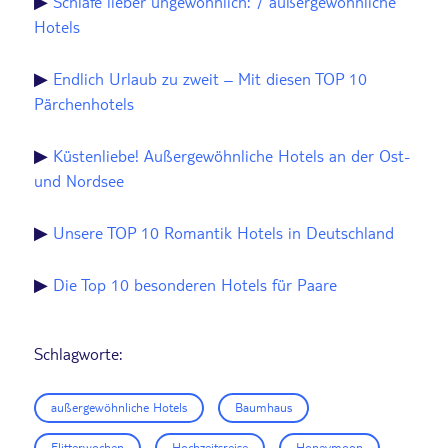
▶
Schlafe lieber ungewöhnlich: 7 außergewöhnliche
Hotels
▶
Endlich Urlaub zu zweit – Mit diesen TOP 10
Pärchenhotels
▶
Küstenliebe! Außergewöhnliche Hotels an der Ost-
und Nordsee
▶
Unsere TOP 10 Romantik Hotels in Deutschland
▶
Die Top 10 besonderen Hotels für Paare
Schlagworte:
außergewöhnliche Hotels
Baumhaus
Flitterwochen
Hochzeitsreise
Honeymoon