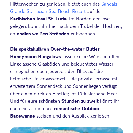
Flitterwochen zu genießen, bietet euch das
Sandals
Grande St. Lucian Spa Beach Resort
auf der
Karibischen Insel St. Lucia.
Im Norden der Insel
gelegen, könnt ihr hier nach dem Trubel der Hochzeit,
an
endlos weißen Stränden
entspannen.
Die spektakulären Over-the-water Butler
Honeymoon Bungalows
lassen keine Wünsche offen.
Eingelassene Glasböden und beleuchtetes Wasser
ermöglichen euch jederzeit den Blick auf die
heimische Unterwasserwelt. Die private Terrasse mit
erweitertem Sonnendeck und Sonnenliegen verfügt
über einen direkten Einstieg ins türkisfarbene Meer.
Und für eure
schönsten Stunden zu zweit
könnt ihr
euch einfach in eure
romantische Outdoor-
Badewanne
steigen und den Ausblick genießen!