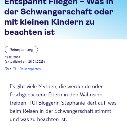
Entspannt Fliegen – Was in
der Schwangerschaft oder
mit kleinen Kindern zu
beachten ist
Reiseplanung
12.05.2014
(aktualisiert am 28.01.2025)
Text:
TUI Reiseexperten
Es gibt viele Mythen, die werdende oder
frischgebackene Eltern in den Wahnsinn
treiben. TUI Bloggerin Stephanie klärt auf, was
beim Reisen in der Schwangerschaft stimmt
und was zu beachten ist.