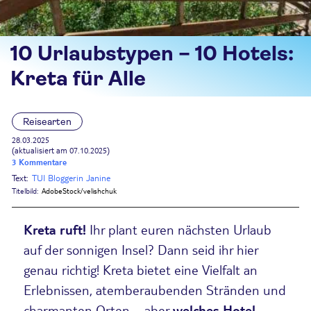
10 Urlaubstypen – 10 Hotels:
Kreta für Alle
Reisearten
28.03.2025
(aktualisiert am 07.10.2025)
3 Kommentare
Text:
TUI Bloggerin Janine
Titelbild:
AdobeStock/velishchuk
Kreta ruft!
Ihr plant euren nächsten Urlaub
auf der sonnigen Insel? Dann seid ihr hier
genau richtig! Kreta bietet eine Vielfalt an
Erlebnissen, atemberaubenden Stränden und
charmanten Orten – aber
welches Hotel