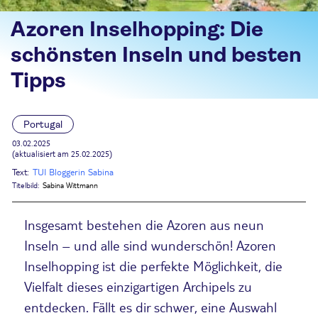
Azoren Inselhopping: Die
schönsten Inseln und besten
Tipps
Portugal
03.02.2025
(aktualisiert am 25.02.2025)
Text:
TUI Bloggerin Sabina
Titelbild:
Sabina Wittmann
Insgesamt bestehen die Azoren aus neun
Inseln – und alle sind wunderschön! Azoren
Inselhopping ist die perfekte Möglichkeit, die
Vielfalt dieses einzigartigen Archipels zu
entdecken. Fällt es dir schwer, eine Auswahl