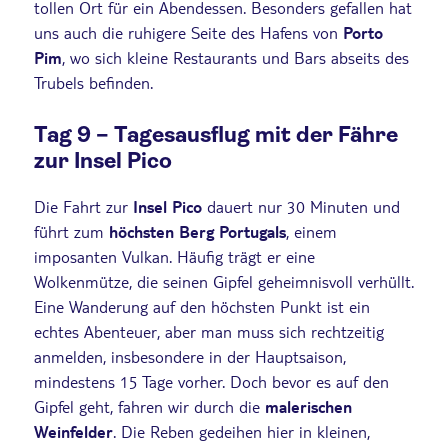
tollen Ort für ein Abendessen. Besonders gefallen hat
uns auch die ruhigere Seite des Hafens von
Porto
Pim
, wo sich kleine Restaurants und Bars abseits des
Trubels befinden.
Tag 9 – Tagesausflug mit der Fähre
zur Insel Pico
Die Fahrt zur
Insel Pico
dauert nur 30 Minuten und
führt zum
höchsten Berg Portugals
, einem
imposanten Vulkan. Häufig trägt er eine
Wolkenmütze, die seinen Gipfel geheimnisvoll verhüllt.
Eine Wanderung auf den höchsten Punkt ist ein
echtes Abenteuer, aber man muss sich rechtzeitig
anmelden, insbesondere in der Hauptsaison,
mindestens 15 Tage vorher. Doch bevor es auf den
Gipfel geht, fahren wir durch die
malerischen
Weinfelder
. Die Reben gedeihen hier in kleinen,