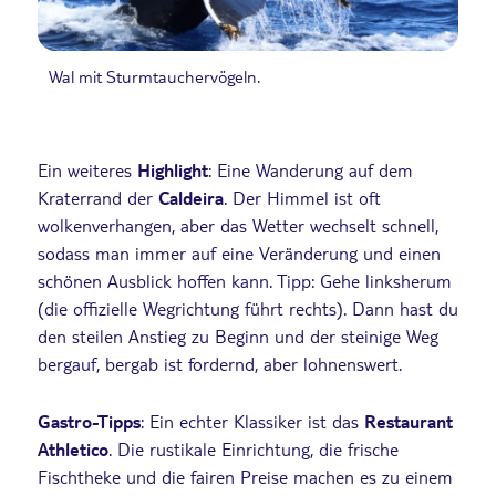
er
Wal mit Sturmtauchervögeln.
Die
Ein weiteres
Highlight
: Eine Wanderung auf dem
Kraterrand der
Caldeira
. Der Himmel ist oft
wolkenverhangen, aber das Wetter wechselt schnell,
sodass man immer auf eine Veränderung und einen
schönen Ausblick hoffen kann. Tipp: Gehe linksherum
(die offizielle Wegrichtung führt rechts). Dann hast du
den steilen Anstieg zu Beginn und der steinige Weg
bergauf, bergab ist fordernd, aber lohnenswert.
Gastro-Tipps
: Ein echter Klassiker ist das
Restaurant
Athletico
. Die rustikale Einrichtung, die frische
Fischtheke und die fairen Preise machen es zu einem