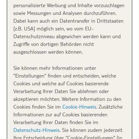
Azoren Inselhopping
personalisierte Werbung und Inhalte vorzuschlagen
sowie Messungen und Analysen durchzuführen.
auf einen Blick:
Dabei kann auch ein Datentransfer in Drittstaaten
[z.B. USA] möglich sein, wo vom EU-
Datenschutzniveau abgewichen werden kann und
Zugriffe von dortigen Behörden nicht
ausgeschlossen werden können.
Sie können mehr Informationen unter
"Einstellungen" finden und entscheiden, welche
Cookies und welche auf Cookies basierende
Verarbeitung Ihrer Daten Sie ablehnen oder
akzeptieren möchten. Weitere Information zu den
Cookies finden Sie im
Cookie-Hinweis
. Zusätzliche
Informationen zur auf Cookies basierenden
Verarbeitung Ihrer Daten finden Sie im
Datenschutz-Hinweis
. Sie können zudem jederzeit
Ihre Entscheidung über "Cookie-Einstellungen" [in